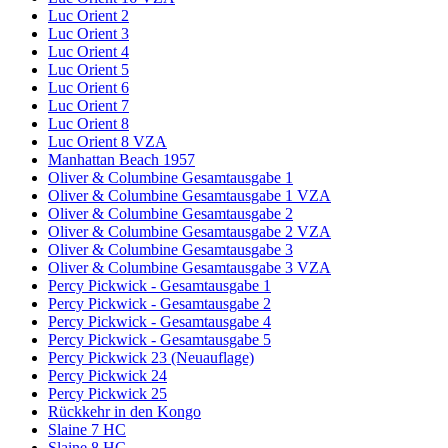
Luc Orient 2
Luc Orient 3
Luc Orient 4
Luc Orient 5
Luc Orient 6
Luc Orient 7
Luc Orient 8
Luc Orient 8 VZA
Manhattan Beach 1957
Oliver & Columbine Gesamtausgabe 1
Oliver & Columbine Gesamtausgabe 1 VZA
Oliver & Columbine Gesamtausgabe 2
Oliver & Columbine Gesamtausgabe 2 VZA
Oliver & Columbine Gesamtausgabe 3
Oliver & Columbine Gesamtausgabe 3 VZA
Percy Pickwick - Gesamtausgabe 1
Percy Pickwick - Gesamtausgabe 2
Percy Pickwick - Gesamtausgabe 4
Percy Pickwick - Gesamtausgabe 5
Percy Pickwick 23 (Neuauflage)
Percy Pickwick 24
Percy Pickwick 25
Rückkehr in den Kongo
Slaine 7 HC
Slaine 8 HC