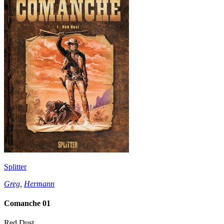
Splitter
Greg
,
Hermann
Comanche 01
Red Dust