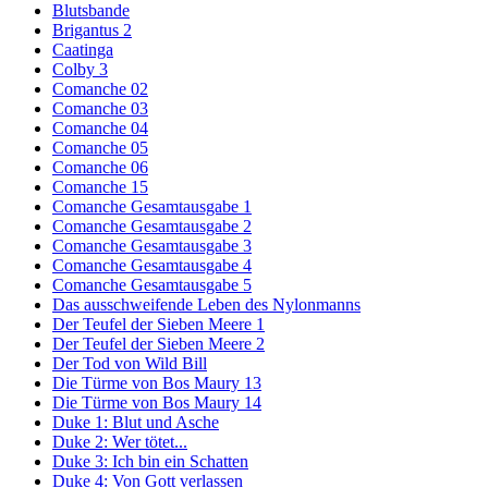
Blutsbande
Brigantus 2
Caatinga
Colby 3
Comanche 02
Comanche 03
Comanche 04
Comanche 05
Comanche 06
Comanche 15
Comanche Gesamtausgabe 1
Comanche Gesamtausgabe 2
Comanche Gesamtausgabe 3
Comanche Gesamtausgabe 4
Comanche Gesamtausgabe 5
Das ausschweifende Leben des Nylonmanns
Der Teufel der Sieben Meere 1
Der Teufel der Sieben Meere 2
Der Tod von Wild Bill
Die Türme von Bos Maury 13
Die Türme von Bos Maury 14
Duke 1: Blut und Asche
Duke 2: Wer tötet...
Duke 3: Ich bin ein Schatten
Duke 4: Von Gott verlassen