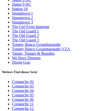
Slaine 9 HC
Station 16
Stumptown 1
Stumptown 2
Stumptown 3
The Girl From Ipanema
The Old Guard 1
The Old Guard 2
The Old Guard 3
Tommy Banco Gesamtausgabe
Tommy Banco Gesamtausgabe VZA
Vamps, Tramps & Beauties
We Have Demons
Zhong Guo
Weitere Titel dieser Serie
Comanche 02
Comanche 03
Comanche 04
Comanche 05
Comanche 06
Comanche 11
Comanche 12