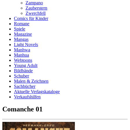
Zampano
Zauberstern
Zwerchfell
Comics für Kinder
Romane
Spiele
Magazine
Mangas
Light Novels
Manhwa
Manhua
Webtoons
Young Adult
Bildbände
Schuber
Malen & Zeichnen
Sachbücher
Aktuelle Verlagskataloge
Verkaufshilfen
Comanche 01