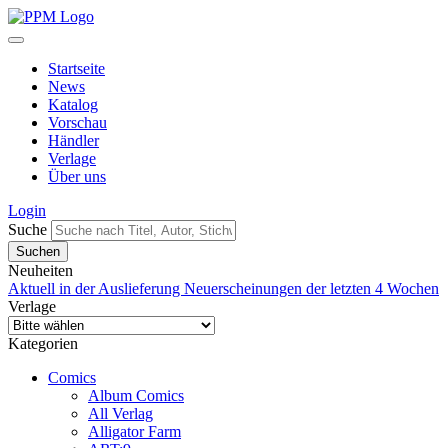
Startseite
News
Katalog
Vorschau
Händler
Verlage
Über uns
Login
Suche
Neuheiten
Aktuell in der Auslieferung
Neuerscheinungen der letzten 4 Wochen
Verlage
Kategorien
Comics
Album Comics
All Verlag
Alligator Farm