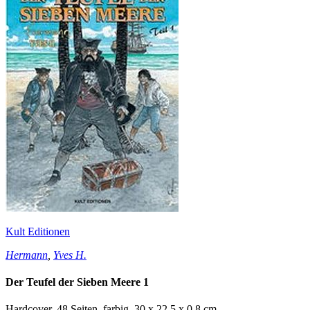
Kult Editionen
Hermann
,
Yves H.
Der Teufel der Sieben Meere 1
Hardcover, 48 Seiten, farbig, 30 x 22,5 x 0,8 cm