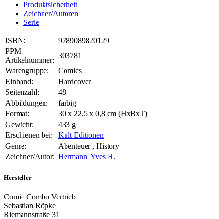
Produktsicherheit
Zeichner/Autoren
Serie
ISBN:
9789089820129
PPM
303781
Artikelnummer:
Warengruppe:
Comics
Einband:
Hardcover
Seitenzahl:
48
Abbildungen:
farbig
Format:
30 x 22,5 x 0,8 cm (HxBxT)
Gewicht:
433 g
Erschienen bei:
Kult Editionen
Genre:
Abenteuer , History
Zeichner/Autor:
Hermann
,
Yves H.
Hersteller
Comic Combo Vertrieb
Sebastian Röpke
Riemannstraße 31