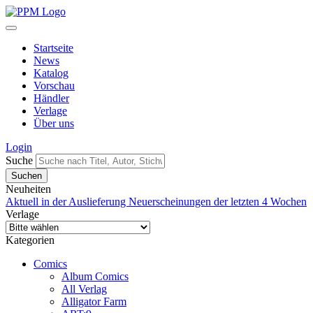
Startseite
News
Katalog
Vorschau
Händler
Verlage
Über uns
Login
Suche
Neuheiten
Aktuell in der Auslieferung
Neuerscheinungen der letzten 4 Wochen
Verlage
Kategorien
Comics
Album Comics
All Verlag
Alligator Farm