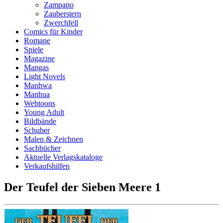
Zampano
Zauberstern
Zwerchfell
Comics für Kinder
Romane
Spiele
Magazine
Mangas
Light Novels
Manhwa
Manhua
Webtoons
Young Adult
Bildbände
Schuber
Malen & Zeichnen
Sachbücher
Aktuelle Verlagskataloge
Verkaufshilfen
Der Teufel der Sieben Meere 1