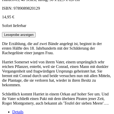
ISBN: 9789089820129
14,95 €
Sofort lieferbar
Leseprobe anzeigen
Die Erzählung, die auf zwei Bände angelegt ist, beginnt in der
ersten Hälfte des 18. Jahrhunderts mit der Schilderung der
Rachegelüste einer jungen Frau.
Harriet Somerset wird von ihrem Vater, einem ursprünglich sehr
reichen Pflanzer, enterbt, weil sie Conrad, einen Mann mit dunkler
Vergangenheit und fragwürdigen Ursprungs geheiratet hat. Sie
brennt mit Conrad durch und beide versuchen nun mit allen Mitteln,
die Plantage, die sie verloren hat, wieder in ihren Besitz zu
bekommen.
Schließlich kommt Harriet in einem Orkan auf hoher See um. Und
ihr Vater schließt einen Pakt mit dem übelsten Piraten jener Zeit,
Roger Montgomery, auch bekannt als 'Teufel der sieben Meere'….
Details