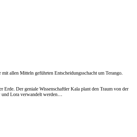
 mit allen Mitteln geführten Entscheidungsschacht um Terango.
er Erde. Der geniale Wissenschaftler Kala plant den Traum von der
Luc und Lora verwandelt werden…