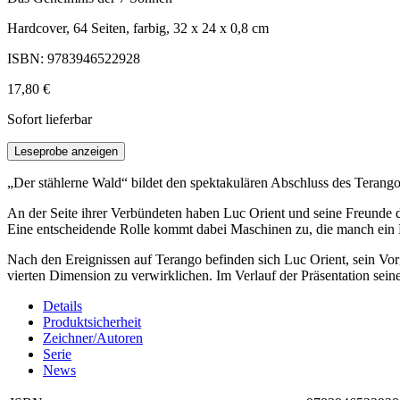
Hardcover, 64 Seiten, farbig, 32 x 24 x 0,8 cm
ISBN: 9783946522928
17,80 €
Sofort lieferbar
Leseprobe anzeigen
„Der stählerne Wald“ bildet den spektakulären Abschluss des Terang
An der Seite ihrer Verbündeten haben Luc Orient und seine Freunde 
Eine entscheidende Rolle kommt dabei Maschinen zu, die manch ein L
Nach den Ereignissen auf Terango befinden sich Luc Orient, sein Vor
vierten Dimension zu verwirklichen. Im Verlauf der Präsentation se
Details
Produktsicherheit
Zeichner/Autoren
Serie
News