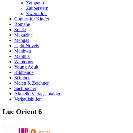
Zampano
Zauberstern
Zwerchfell
Comics für Kinder
Romane
Spiele
Magazine
Mangas
Light Novels
Manhwa
Manhua
Webtoons
Young Adult
Bildbände
Schuber
Malen & Zeichnen
Sachbücher
Aktuelle Verlagskataloge
Verkaufshilfen
Luc Orient 6