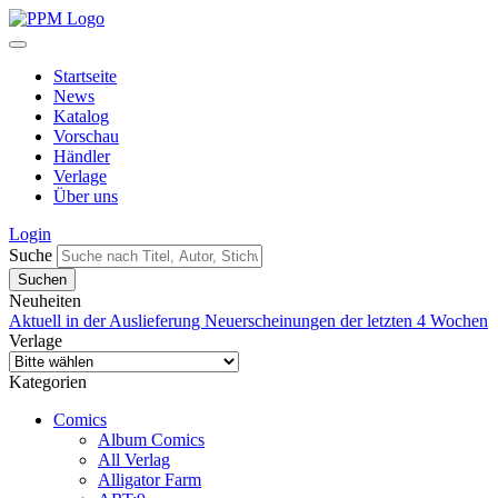
Startseite
News
Katalog
Vorschau
Händler
Verlage
Über uns
Login
Suche
Neuheiten
Aktuell in der Auslieferung
Neuerscheinungen der letzten 4 Wochen
Verlage
Kategorien
Comics
Album Comics
All Verlag
Alligator Farm