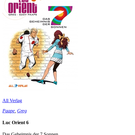
All Verlag
Paape
,
Greg
Luc Orient 6
Das Geheimnis der 7 Sonnen