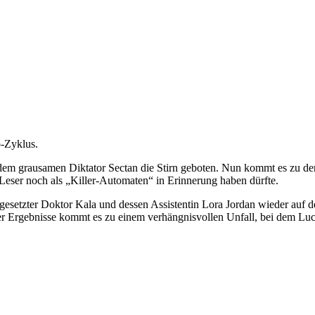
o-Zyklus.
dem grausamen Diktator Sectan die Stirn geboten. Nun kommt es zu der
eser noch als „Killer-Automaten“ in Erinnerung haben dürfte.
gesetzter Doktor Kala und dessen Assistentin Lora Jordan wieder auf d
iner Ergebnisse kommt es zu einem verhängnisvollen Unfall, bei dem 