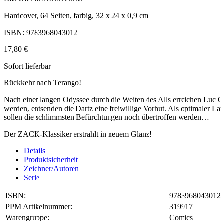
Hardcover, 64 Seiten, farbig, 32 x 24 x 0,9 cm
ISBN: 9783968043012
17,80 €
Sofort lieferbar
Rückkehr nach Terango!
Nach einer langen Odyssee durch die Weiten des Alls erreichen Luc O
werden, entsenden die Dartz eine freiwillige Vorhut. Als optimaler
sollen die schlimmsten Befürchtungen noch übertroffen werden…
Der ZACK-Klassiker erstrahlt in neuem Glanz!
Details
Produktsicherheit
Zeichner/Autoren
Serie
ISBN:
9783968043012
PPM Artikelnummer:
319917
Warengruppe:
Comics