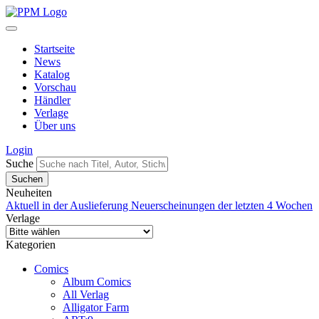
Startseite
News
Katalog
Vorschau
Händler
Verlage
Über uns
Login
Suche
Neuheiten
Aktuell in der Auslieferung
Neuerscheinungen der letzten 4 Wochen
Verlage
Kategorien
Comics
Album Comics
All Verlag
Alligator Farm