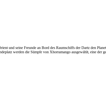
rient und seine Freunde an Bord des Raumschiffs der Dartz den Planete
 Landeplatz werden die Sümpfe von Xhorramango ausgewählt, eine der 