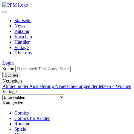
Startseite
News
Katalog
Vorschau
Händler
Verlage
Über uns
Login
Suche
Neuheiten
Aktuell in der Auslieferung
Neuerscheinungen der letzten 4 Wochen
Verlage
Kategorien
Comics
Comics für Kinder
Romane
Spiele