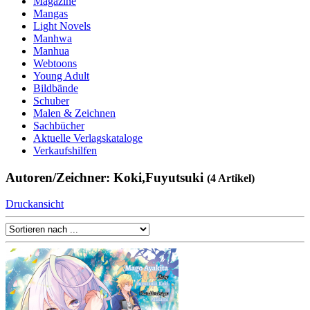
Magazine
Mangas
Light Novels
Manhwa
Manhua
Webtoons
Young Adult
Bildbände
Schuber
Malen & Zeichnen
Sachbücher
Aktuelle Verlagskataloge
Verkaufshilfen
Autoren/Zeichner: Koki,Fuyutsuki
(4 Artikel)
Druckansicht