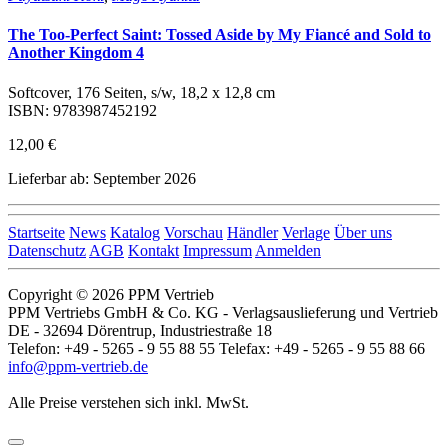
The Too-Perfect Saint: Tossed Aside by My Fiancé and Sold to
Another Kingdom 4
Softcover, 176 Seiten, s/w, 18,2 x 12,8 cm
ISBN: 9783987452192
12,00 €
Lieferbar ab: September 2026
Startseite
News
Katalog
Vorschau
Händler
Verlage
Über uns
Datenschutz
AGB
Kontakt
Impressum
Anmelden
Copyright © 2026 PPM Vertrieb
PPM Vertriebs GmbH & Co. KG - Verlagsauslieferung und Vertrieb
DE - 32694 Dörentrup, Industriestraße 18
Telefon: +49 - 5265 - 9 55 88 55 Telefax: +49 - 5265 - 9 55 88 66
info@ppm-vertrieb.de
Alle Preise verstehen sich inkl. MwSt.