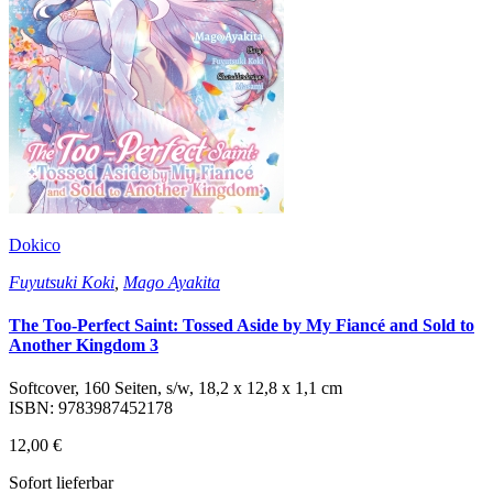
Dokico
Fuyutsuki Koki
,
Mago Ayakita
The Too-Perfect Saint: Tossed Aside by My Fiancé and Sold to
Another Kingdom 3
Softcover, 160 Seiten, s/w, 18,2 x 12,8 x 1,1 cm
ISBN: 9783987452178
12,00 €
Sofort lieferbar