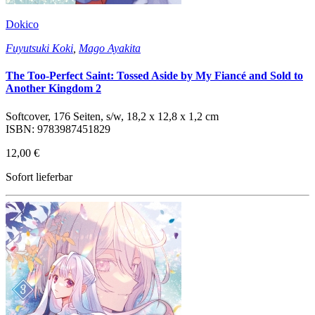
Dokico
Fuyutsuki Koki
,
Mago Ayakita
The Too-Perfect Saint: Tossed Aside by My Fiancé and Sold to
Another Kingdom 2
Softcover, 176 Seiten, s/w, 18,2 x 12,8 x 1,2 cm
ISBN: 9783987451829
12,00 €
Sofort lieferbar