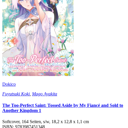
Dokico
Fuyutsuki Koki
,
Mago Ayakita
The Too-Perfect Saint: Tossed Aside by My Fiancé and Sold to
Another Kingdom 1
Softcover, 164 Seiten, s/w, 18,2 x 12,8 x 1,1 cm
ISBN: 9783987451348