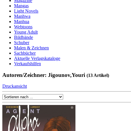
Magazine
Mangas
Light Novels
Manhwa
Manhua
Webtoons
Young Adult
Bildbände
Schuber
Malen & Zeichnen
Sachbücher
Aktuelle Verlagskataloge
Verkaufshilfen
Autoren/Zeichner: Jigounov,Youri
(13 Artikel)
Druckansicht