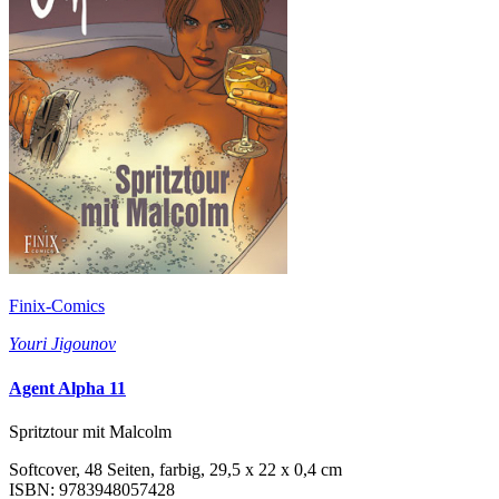
Finix-Comics
Youri Jigounov
Agent Alpha 11
Spritztour mit Malcolm
Softcover, 48 Seiten, farbig, 29,5 x 22 x 0,4 cm
ISBN: 9783948057428