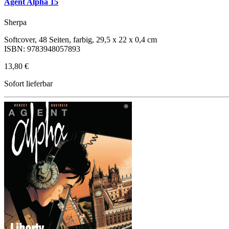
Agent Alpha 15
Sherpa
Softcover, 48 Seiten, farbig, 29,5 x 22 x 0,4 cm
ISBN: 9783948057893
13,80 €
Sofort lieferbar