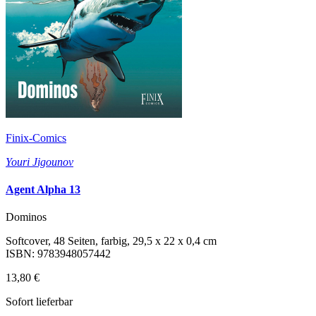
Finix-Comics
Youri Jigounov
Agent Alpha 13
Dominos
Softcover, 48 Seiten, farbig, 29,5 x 22 x 0,4 cm
ISBN: 9783948057442
13,80 €
Sofort lieferbar