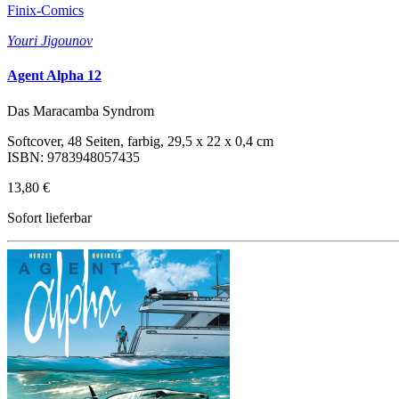
Finix-Comics
Youri Jigounov
Agent Alpha 12
Das Maracamba Syndrom
Softcover, 48 Seiten, farbig, 29,5 x 22 x 0,4 cm
ISBN: 9783948057435
13,80 €
Sofort lieferbar