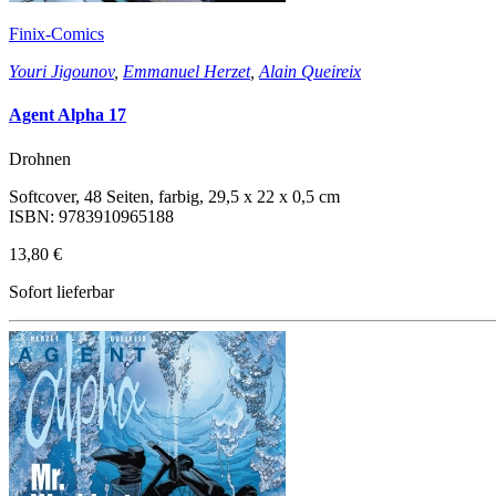
Finix-Comics
Youri Jigounov
,
Emmanuel Herzet
,
Alain Queireix
Agent Alpha 17
Drohnen
Softcover, 48 Seiten, farbig, 29,5 x 22 x 0,5 cm
ISBN: 9783910965188
13,80 €
Sofort lieferbar