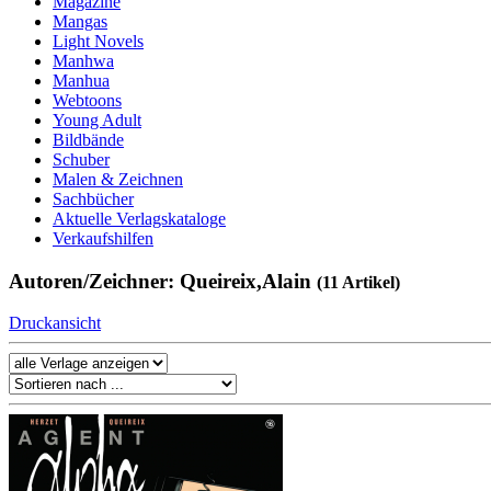
Magazine
Mangas
Light Novels
Manhwa
Manhua
Webtoons
Young Adult
Bildbände
Schuber
Malen & Zeichnen
Sachbücher
Aktuelle Verlagskataloge
Verkaufshilfen
Autoren/Zeichner: Queireix,Alain
(11 Artikel)
Druckansicht