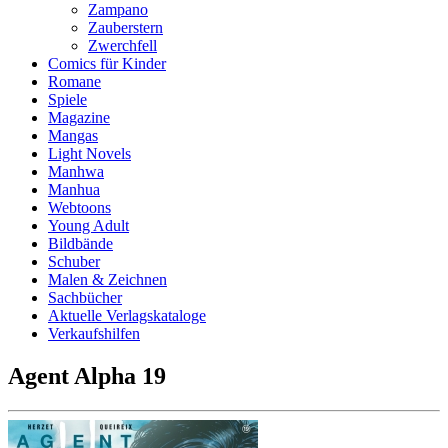
Zampano
Zauberstern
Zwerchfell
Comics für Kinder
Romane
Spiele
Magazine
Mangas
Light Novels
Manhwa
Manhua
Webtoons
Young Adult
Bildbände
Schuber
Malen & Zeichnen
Sachbücher
Aktuelle Verlagskataloge
Verkaufshilfen
Agent Alpha 19