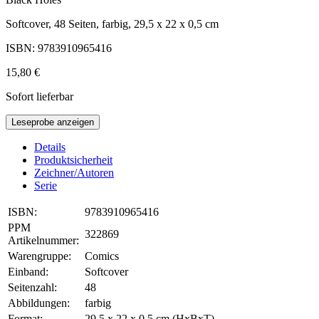
Softcover, 48 Seiten, farbig, 29,5 x 22 x 0,5 cm
ISBN: 9783910965416
15,80 €
Sofort lieferbar
Leseprobe anzeigen
Details
Produktsicherheit
Zeichner/Autoren
Serie
ISBN:
9783910965416
PPM
322869
Artikelnummer:
Warengruppe:
Comics
Einband:
Softcover
Seitenzahl:
48
Abbildungen:
farbig
Format:
29,5 x 22 x 0,5 cm (HxBxT)