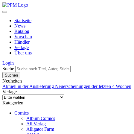
Startseite
News
Katalog
Vorschau
Händler
Verlage
Über uns
Login
Suche
Neuheiten
Aktuell in der Auslieferung
Neuerscheinungen der letzten 4 Wochen
Verlage
Kategorien
Comics
Album Comics
All Verlag
Alligator Farm