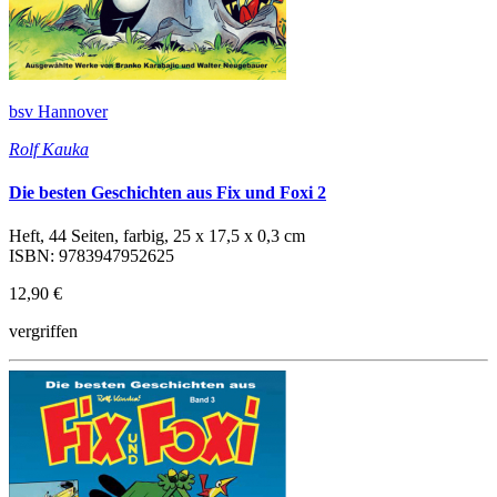
bsv Hannover
Rolf Kauka
Die besten Geschichten aus Fix und Foxi 2
Heft, 44 Seiten, farbig, 25 x 17,5 x 0,3 cm
ISBN: 9783947952625
12,90 €
vergriffen