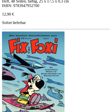
Heft, 48 Seiten, farbig, 25 x 17,5 x 0,3 cm
ISBN: 9783947952700
12,90 €
Sofort lieferbar