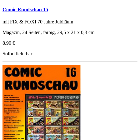
Comic Rundschau 15
mit FIX & FOXI 70 Jahre Jubiläum
Magazin, 24 Seiten, farbig, 29,5 x 21 x 0,3 cm
8,90 €
Sofort lieferbar