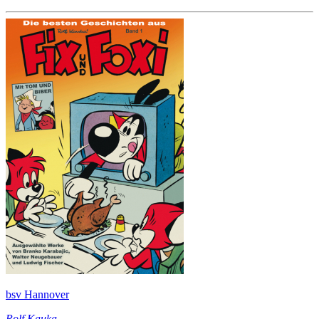
bsv Hannover
Rolf Kauka