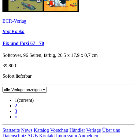
ECR-Verlag
Rolf Kauka
Fix und Foxi 67 - 70
Softcover, 96 Seiten, farbig, 26,5 x 17,9 x 0,7 cm
39,80 €
Sofort lieferbar
1
(current)
2
3
»
Startseite
News
Katalog
Vorschau
Händler
Verlage
Über uns
Datenschutz
AGB
Kontakt
Impressum
Anmelden