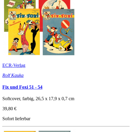
ECR-Verlag
Rolf Kauka
Fix und Foxi 51 - 54
Softcover, farbig, 26,5 x 17,9 x 0,7 cm
39,80 €
Sofort lieferbar