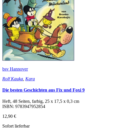
bsv Hannover
Rolf Kauka
,
Kara
Die besten Geschichten aus Fix und Foxi 9
Heft, 48 Seiten, farbig, 25 x 17,5 x 0,3 cm
ISBN: 9783947952854
12,90 €
Sofort lieferbar