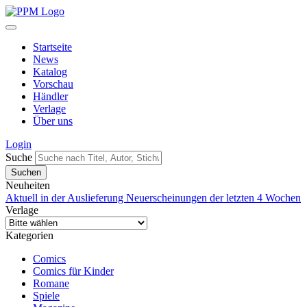
Startseite
News
Katalog
Vorschau
Händler
Verlage
Über uns
Login
Suche
Neuheiten
Aktuell in der Auslieferung
Neuerscheinungen der letzten 4 Wochen
Verlage
Kategorien
Comics
Comics für Kinder
Romane
Spiele