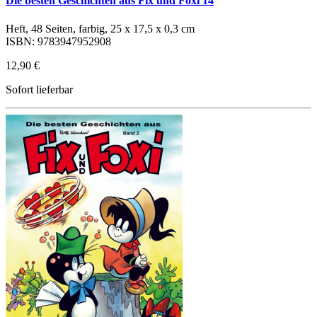
Die besten Geschichten aus Fix und Foxi 14
Heft, 48 Seiten, farbig, 25 x 17,5 x 0,3 cm
ISBN: 9783947952908
12,90 €
Sofort lieferbar