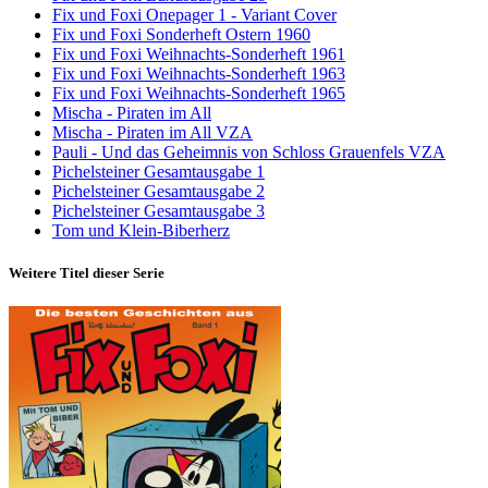
Fix und Foxi Onepager 1 - Variant Cover
Fix und Foxi Sonderheft Ostern 1960
Fix und Foxi Weihnachts-Sonderheft 1961
Fix und Foxi Weihnachts-Sonderheft 1963
Fix und Foxi Weihnachts-Sonderheft 1965
Mischa - Piraten im All
Mischa - Piraten im All VZA
Pauli - Und das Geheimnis von Schloss Grauenfels VZA
Pichelsteiner Gesamtausgabe 1
Pichelsteiner Gesamtausgabe 2
Pichelsteiner Gesamtausgabe 3
Tom und Klein-Biberherz
Weitere Titel dieser Serie