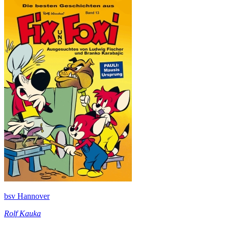
bsv Hannover
Rolf Kauka