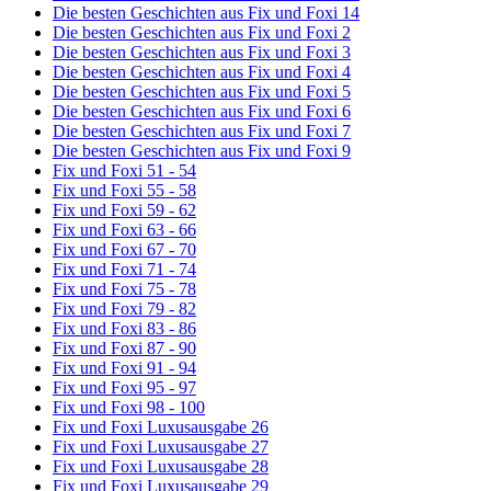
Die besten Geschichten aus Fix und Foxi 14
Die besten Geschichten aus Fix und Foxi 2
Die besten Geschichten aus Fix und Foxi 3
Die besten Geschichten aus Fix und Foxi 4
Die besten Geschichten aus Fix und Foxi 5
Die besten Geschichten aus Fix und Foxi 6
Die besten Geschichten aus Fix und Foxi 7
Die besten Geschichten aus Fix und Foxi 9
Fix und Foxi 51 - 54
Fix und Foxi 55 - 58
Fix und Foxi 59 - 62
Fix und Foxi 63 - 66
Fix und Foxi 67 - 70
Fix und Foxi 71 - 74
Fix und Foxi 75 - 78
Fix und Foxi 79 - 82
Fix und Foxi 83 - 86
Fix und Foxi 87 - 90
Fix und Foxi 91 - 94
Fix und Foxi 95 - 97
Fix und Foxi 98 - 100
Fix und Foxi Luxusausgabe 26
Fix und Foxi Luxusausgabe 27
Fix und Foxi Luxusausgabe 28
Fix und Foxi Luxusausgabe 29