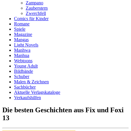
Zampano
Zauberstern
Zwerchfell
Comics für Kinder
Romane
Spiele
Magazine
Mangas
Light Novels
Manhwa
Manhua
Webtoons
Young Adult
Bildbände
Schuber
Malen & Zeichnen
Sachbücher
Aktuelle Verlagskataloge
Verkaufshilfen
Die besten Geschichten aus Fix und Foxi
13