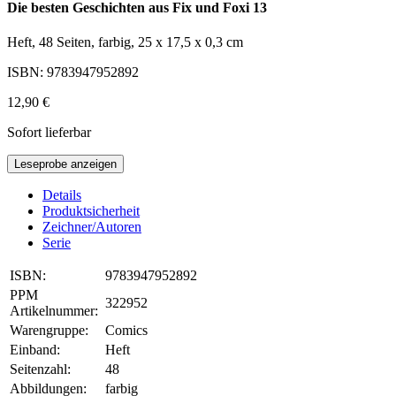
Die besten Geschichten aus Fix und Foxi 13
Heft, 48 Seiten, farbig, 25 x 17,5 x 0,3 cm
ISBN: 9783947952892
12,90 €
Sofort lieferbar
Leseprobe anzeigen
Details
Produktsicherheit
Zeichner/Autoren
Serie
ISBN:
9783947952892
PPM
322952
Artikelnummer:
Warengruppe:
Comics
Einband:
Heft
Seitenzahl:
48
Abbildungen:
farbig