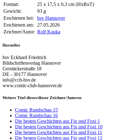
Format:
25 x 17,5 x 0,3 cm (HxBxT)
Gewicht:
93 g
Erschienen bei:
bsv Hannover
Erschienen am:
27.05.2026
Zeichner/Autor:
Rolf Kauka
Hersteller
bsv Eckhard Friedrich
Bildschriftenverlag Hannover
Gerstäckerstraße 18
DE - 30177 Hannover
info@cch-bsv.de
www.comic-club-hannover.de
Weitere Titel dieses/dieser Zeichner/Autoren
Comic Rundschau 15
Comic Rundschau 16
Die besten Geschichten aus Fix und Foxi 1
Die besten Geschichten aus Fix und Foxi 10
Die besten Geschichten aus Fix und Foxi 11
Die besten Geschichten aus Fix und Foxi 12