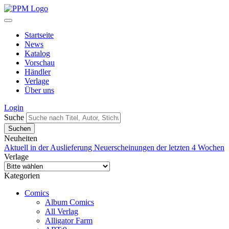
Startseite
News
Katalog
Vorschau
Händler
Verlage
Über uns
Login
Suche
Neuheiten
Aktuell in der Auslieferung
Neuerscheinungen der letzten 4 Wochen
Verlage
Kategorien
Comics
Album Comics
All Verlag
Alligator Farm