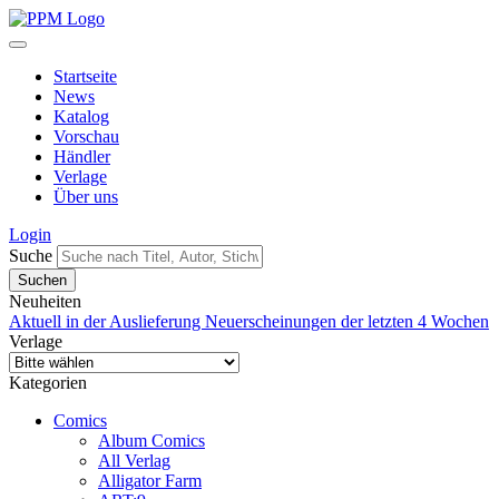
Startseite
News
Katalog
Vorschau
Händler
Verlage
Über uns
Login
Suche
Neuheiten
Aktuell in der Auslieferung
Neuerscheinungen der letzten 4 Wochen
Verlage
Kategorien
Comics
Album Comics
All Verlag
Alligator Farm