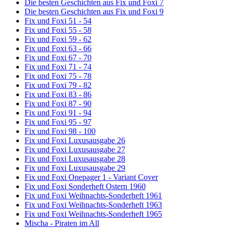
Die besten Geschichten aus Fix und Foxi 7
Die besten Geschichten aus Fix und Foxi 9
Fix und Foxi 51 - 54
Fix und Foxi 55 - 58
Fix und Foxi 59 - 62
Fix und Foxi 63 - 66
Fix und Foxi 67 - 70
Fix und Foxi 71 - 74
Fix und Foxi 75 - 78
Fix und Foxi 79 - 82
Fix und Foxi 83 - 86
Fix und Foxi 87 - 90
Fix und Foxi 91 - 94
Fix und Foxi 95 - 97
Fix und Foxi 98 - 100
Fix und Foxi Luxusausgabe 26
Fix und Foxi Luxusausgabe 27
Fix und Foxi Luxusausgabe 28
Fix und Foxi Luxusausgabe 29
Fix und Foxi Onepager 1 - Variant Cover
Fix und Foxi Sonderheft Ostern 1960
Fix und Foxi Weihnachts-Sonderheft 1961
Fix und Foxi Weihnachts-Sonderheft 1963
Fix und Foxi Weihnachts-Sonderheft 1965
Mischa - Piraten im All