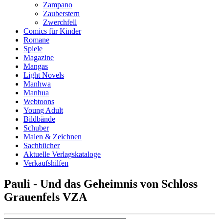
Zampano
Zauberstern
Zwerchfell
Comics für Kinder
Romane
Spiele
Magazine
Mangas
Light Novels
Manhwa
Manhua
Webtoons
Young Adult
Bildbände
Schuber
Malen & Zeichnen
Sachbücher
Aktuelle Verlagskataloge
Verkaufshilfen
Pauli - Und das Geheimnis von Schloss
Grauenfels VZA