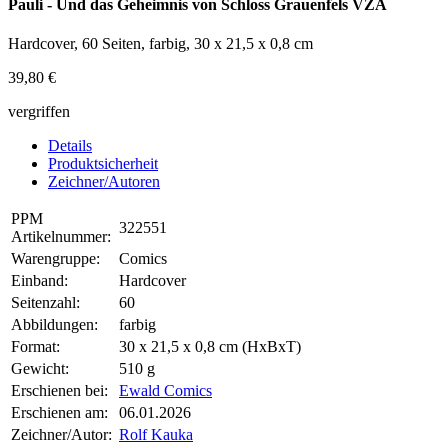
Pauli - Und das Geheimnis von Schloss Grauenfels VZA
Hardcover, 60 Seiten, farbig, 30 x 21,5 x 0,8 cm
39,80 €
vergriffen
Details
Produktsicherheit
Zeichner/Autoren
PPM
322551
Artikelnummer:
Warengruppe:
Comics
Einband:
Hardcover
Seitenzahl:
60
Abbildungen:
farbig
Format:
30 x 21,5 x 0,8 cm (HxBxT)
Gewicht:
510 g
Erschienen bei:
Ewald Comics
Erschienen am:
06.01.2026
Zeichner/Autor:
Rolf Kauka