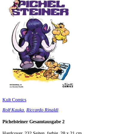
Kult Comics
Rolf Kauka
,
Riccardo Rinaldi
Pichelsteiner Gesamtausgabe 2
Hardcover, 232 Seiten, farbig, 28 x 21 cm