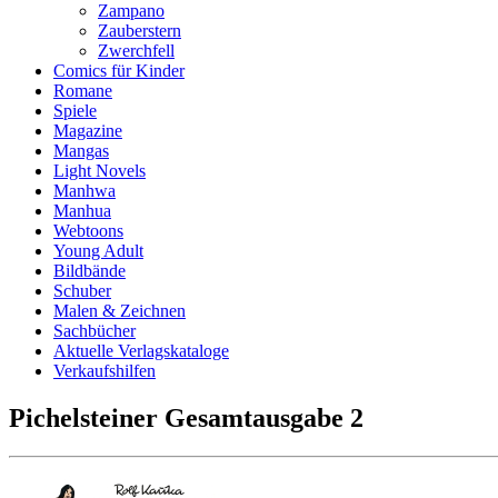
Zampano
Zauberstern
Zwerchfell
Comics für Kinder
Romane
Spiele
Magazine
Mangas
Light Novels
Manhwa
Manhua
Webtoons
Young Adult
Bildbände
Schuber
Malen & Zeichnen
Sachbücher
Aktuelle Verlagskataloge
Verkaufshilfen
Pichelsteiner Gesamtausgabe 2