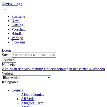
Startseite
News
Katalog
Vorschau
Händler
Verlage
Über uns
Login
Suche
Neuheiten
Aktuell in der Auslieferung
Neuerscheinungen der letzten 4 Wochen
Verlage
Kategorien
Comics
Album Comics
All Verlag
Alligator Farm