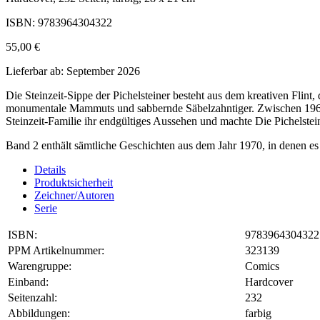
ISBN: 9783964304322
55,00 €
Lieferbar ab: September 2026
Die Steinzeit-Sippe der Pichelsteiner besteht aus dem kreativen Flin
monumentale Mammuts und sabbernde Säbelzahntiger. Zwischen 1966 u
Steinzeit-Familie ihr endgültiges Aussehen und machte Die Pichelstein
Band 2 enthält sämtliche Geschichten aus dem Jahr 1970, in denen es
Details
Produktsicherheit
Zeichner/Autoren
Serie
ISBN:
9783964304322
PPM Artikelnummer:
323139
Warengruppe:
Comics
Einband:
Hardcover
Seitenzahl:
232
Abbildungen:
farbig