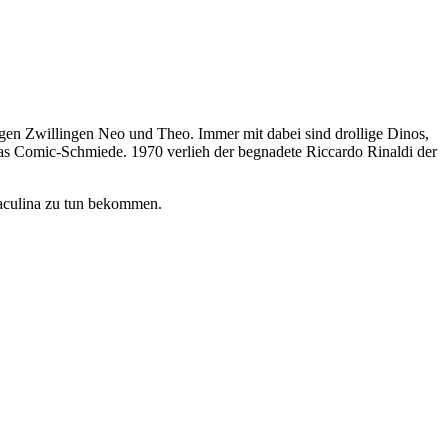
tigen Zwillingen Neo und Theo. Immer mit dabei sind drollige Dinos,
s Comic-Schmiede. 1970 verlieh der begnadete Riccardo Rinaldi der
raculina zu tun bekommen.