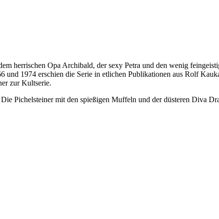
t, dem herrischen Opa Archibald, der sexy Petra und den wenig feingeis
nd 1974 erschien die Serie in etlichen Publikationen aus Rolf Kauka
er zur Kultserie.
 Die Pichelsteiner mit den spießigen Muffeln und der düsteren Diva D