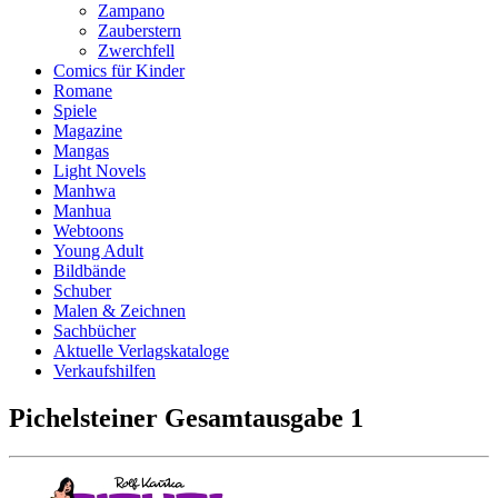
Zampano
Zauberstern
Zwerchfell
Comics für Kinder
Romane
Spiele
Magazine
Mangas
Light Novels
Manhwa
Manhua
Webtoons
Young Adult
Bildbände
Schuber
Malen & Zeichnen
Sachbücher
Aktuelle Verlagskataloge
Verkaufshilfen
Pichelsteiner Gesamtausgabe 1