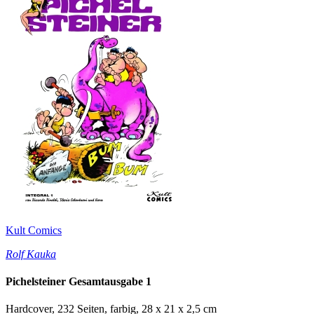
Kult Comics
Rolf Kauka
Pichelsteiner Gesamtausgabe 1
Hardcover, 232 Seiten, farbig, 28 x 21 x 2,5 cm