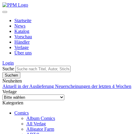
Startseite
News
Katalog
Vorschau
Händler
Verlage
Über uns
Login
Suche
Neuheiten
Aktuell in der Auslieferung
Neuerscheinungen der letzten 4 Wochen
Verlage
Kategorien
Comics
Album Comics
All Verlag
Alligator Farm