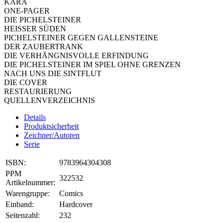
KARA
ONE-PAGER
DIE PICHELSTEINER
HEISSER SÜDEN
PICHELSTEINER GEGEN GALLENSTEINE
DER ZAUBERTRANK
DIE VERHÄNGNISVOLLE ERFINDUNG
DIE PICHELSTEINER IM SPIEL OHNE GRENZEN
NACH UNS DIE SINTFLUT
DIE COVER
RESTAURIERUNG
QUELLENVERZEICHNIS
Details
Produktsicherheit
Zeichner/Autoren
Serie
ISBN:
9783964304308
PPM
322532
Artikelnummer:
Warengruppe:
Comics
Einband:
Hardcover
Seitenzahl:
232