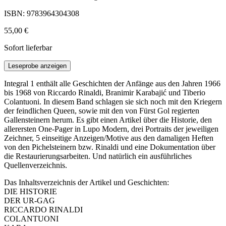
ISBN: 9783964304308
55,00 €
Sofort lieferbar
Leseprobe anzeigen
Integral 1 enthält alle Geschichten der Anfänge aus den Jahren 1966
bis 1968 von Riccardo Rinaldi, Branimir Karabajić und Tiberio
Colantuoni. In diesem Band schlagen sie sich noch mit den Kriegern
der feindlichen Queen, sowie mit den von Fürst Gol regierten
Gallensteinern herum. Es gibt einen Artikel über die Historie, den
allerersten One-Pager in Lupo Modern, drei Portraits der jeweiligen
Zeichner, 5 einseitige Anzeigen/Motive aus den damaligen Heften
von den Pichelsteinern bzw. Rinaldi und eine Dokumentation über
die Restaurierungsarbeiten. Und natürlich ein ausführliches
Quellenverzeichnis.
Das Inhaltsverzeichnis der Artikel und Geschichten:
DIE HISTORIE
DER UR-GAG
RICCARDO RINALDI
COLANTUONI