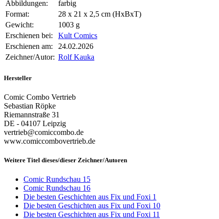
Abbildungen:
farbig
Format:
28 x 21 x 2,5 cm (HxBxT)
Gewicht:
1003 g
Erschienen bei:
Kult Comics
Erschienen am:
24.02.2026
Zeichner/Autor:
Rolf Kauka
Hersteller
Comic Combo Vertrieb
Sebastian Röpke
Riemannstraße 31
DE - 04107 Leipzig
vertrieb@comiccombo.de
www.comiccombovertrieb.de
Weitere Titel dieses/dieser Zeichner/Autoren
Comic Rundschau 15
Comic Rundschau 16
Die besten Geschichten aus Fix und Foxi 1
Die besten Geschichten aus Fix und Foxi 10
Die besten Geschichten aus Fix und Foxi 11