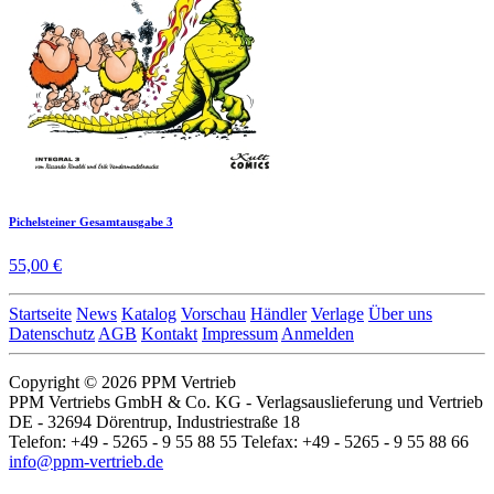
Pichelsteiner Gesamtausgabe 3
55,00 €
Startseite
News
Katalog
Vorschau
Händler
Verlage
Über uns
Datenschutz
AGB
Kontakt
Impressum
Anmelden
Copyright © 2026 PPM Vertrieb
PPM Vertriebs GmbH & Co. KG - Verlagsauslieferung und Vertrieb
DE - 32694 Dörentrup, Industriestraße 18
Telefon: +49 - 5265 - 9 55 88 55 Telefax: +49 - 5265 - 9 55 88 66
info@ppm-vertrieb.de