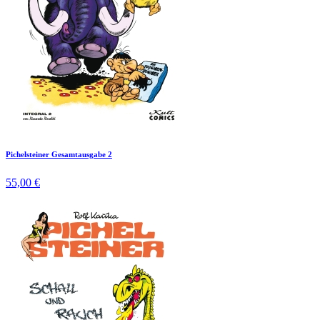
Pichelsteiner Gesamtausgabe 2
55,00 €