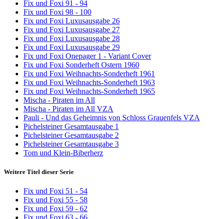
Fix und Foxi 91 - 94
Fix und Foxi 98 - 100
Fix und Foxi Luxusausgabe 26
Fix und Foxi Luxusausgabe 27
Fix und Foxi Luxusausgabe 28
Fix und Foxi Luxusausgabe 29
Fix und Foxi Onepager 1 - Variant Cover
Fix und Foxi Sonderheft Ostern 1960
Fix und Foxi Weihnachts-Sonderheft 1961
Fix und Foxi Weihnachts-Sonderheft 1963
Fix und Foxi Weihnachts-Sonderheft 1965
Mischa - Piraten im All
Mischa - Piraten im All VZA
Pauli - Und das Geheimnis von Schloss Grauenfels VZA
Pichelsteiner Gesamtausgabe 1
Pichelsteiner Gesamtausgabe 2
Pichelsteiner Gesamtausgabe 3
Tom und Klein-Biberherz
Weitere Titel dieser Serie
Fix und Foxi 51 - 54
Fix und Foxi 55 - 58
Fix und Foxi 59 - 62
Fix und Foxi 63 - 66