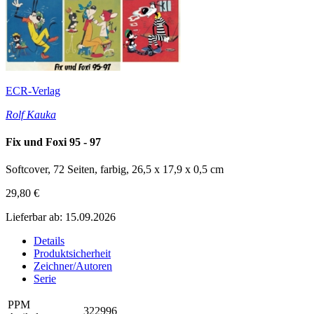
ECR-Verlag
Rolf Kauka
Fix und Foxi 95 - 97
Softcover, 72 Seiten, farbig, 26,5 x 17,9 x 0,5 cm
29,80 €
Lieferbar ab: 15.09.2026
Details
Produktsicherheit
Zeichner/Autoren
Serie
PPM
322996