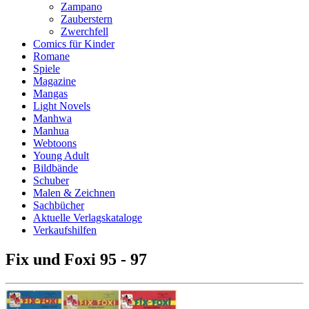
Zampano
Zauberstern
Zwerchfell
Comics für Kinder
Romane
Spiele
Magazine
Mangas
Light Novels
Manhwa
Manhua
Webtoons
Young Adult
Bildbände
Schuber
Malen & Zeichnen
Sachbücher
Aktuelle Verlagskataloge
Verkaufshilfen
Fix und Foxi 95 - 97