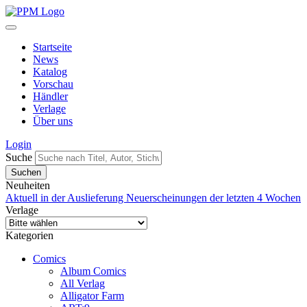
Startseite
News
Katalog
Vorschau
Händler
Verlage
Über uns
Login
Suche
Neuheiten
Aktuell in der Auslieferung
Neuerscheinungen der letzten 4 Wochen
Verlage
Kategorien
Comics
Album Comics
All Verlag
Alligator Farm