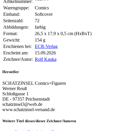
Artikelnummer:
Warengruppe:
Comics
Einband:
Softcover
Seitenzahl:
72
Abbildungen:
farbig
Format:
26,5 x 17,9 x 0,5 cm (HxBxT)
Gewicht:
154 g
Erschienen bei:
ECR-Verlag
Erscheint am:
15.09.2026
Zeichner/Autor:
Rolf Kauka
Hersteller
SCHATZINSEL Comics+Figuren
Werner Reuß
Schloßgasse 1
DE - 97357 Prichsenstadt
schatzinsel3@web.de
www.schatzinsel-versand.de
Weitere Titel dieses/dieser Zeichner/Autoren