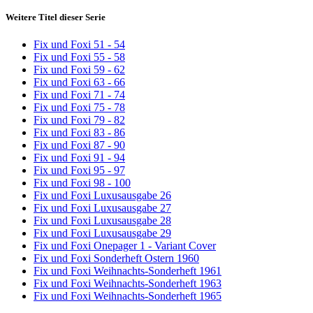
Weitere Titel dieser Serie
Fix und Foxi 51 - 54
Fix und Foxi 55 - 58
Fix und Foxi 59 - 62
Fix und Foxi 63 - 66
Fix und Foxi 71 - 74
Fix und Foxi 75 - 78
Fix und Foxi 79 - 82
Fix und Foxi 83 - 86
Fix und Foxi 87 - 90
Fix und Foxi 91 - 94
Fix und Foxi 95 - 97
Fix und Foxi 98 - 100
Fix und Foxi Luxusausgabe 26
Fix und Foxi Luxusausgabe 27
Fix und Foxi Luxusausgabe 28
Fix und Foxi Luxusausgabe 29
Fix und Foxi Onepager 1 - Variant Cover
Fix und Foxi Sonderheft Ostern 1960
Fix und Foxi Weihnachts-Sonderheft 1961
Fix und Foxi Weihnachts-Sonderheft 1963
Fix und Foxi Weihnachts-Sonderheft 1965