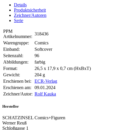
Details
Produktsicherheit
Zeichner/Autoren
Serie
PPM
318436
Artikelnummer:
Warengruppe:
Comics
Einband:
Softcover
Seitenzahl:
96
Abbildungen:
farbig
Format:
26,5 x 17,9 x 0,7 cm (HxBxT)
Gewicht:
204 g
Erschienen bei:
ECR-Verlag
Erschienen am:
09.01.2024
Zeichner/Autor:
Rolf Kauka
Hersteller
SCHATZINSEL Comics+Figuren
Werner Reuß
Schloßgasse 1