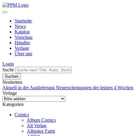
Startseite
News
Katalog
Vorschau
Händler
Verlage
Über uns
Login
Suche
Neuheiten
Aktuell in der Auslieferung
Neuerscheinungen der letzten 4 Wochen
Verlage
Kategorien
Comics
Album Comics
All Verlag
Alligator Farm