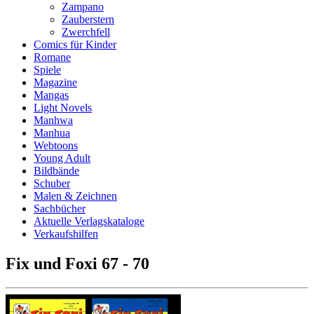
Zampano
Zauberstern
Zwerchfell
Comics für Kinder
Romane
Spiele
Magazine
Mangas
Light Novels
Manhwa
Manhua
Webtoons
Young Adult
Bildbände
Schuber
Malen & Zeichnen
Sachbücher
Aktuelle Verlagskataloge
Verkaufshilfen
Fix und Foxi 67 - 70