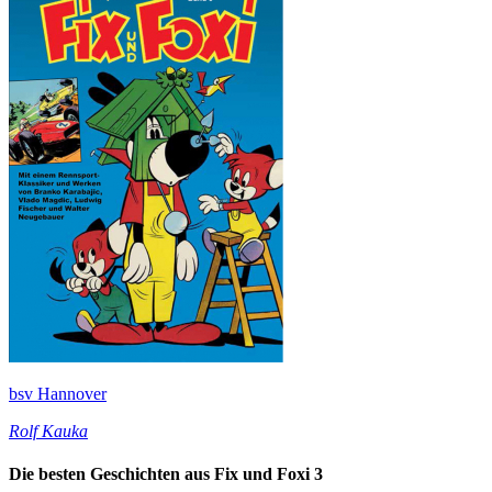
bsv Hannover
Rolf Kauka
Die besten Geschichten aus Fix und Foxi 3