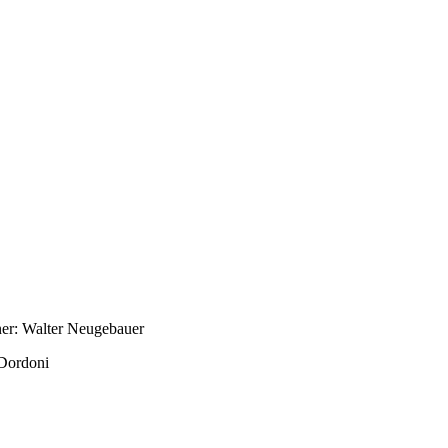
ner: Walter Neugebauer
 Dordoni