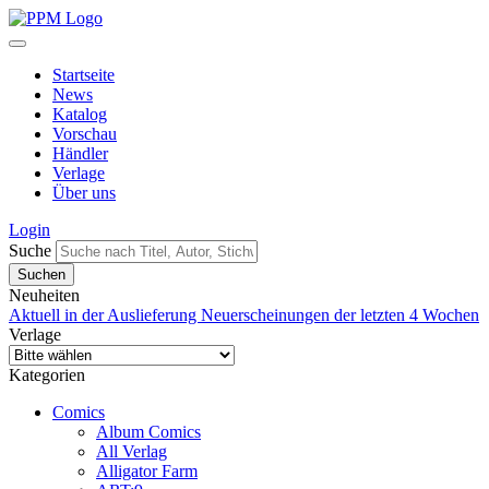
Startseite
News
Katalog
Vorschau
Händler
Verlage
Über uns
Login
Suche
Neuheiten
Aktuell in der Auslieferung
Neuerscheinungen der letzten 4 Wochen
Verlage
Kategorien
Comics
Album Comics
All Verlag
Alligator Farm