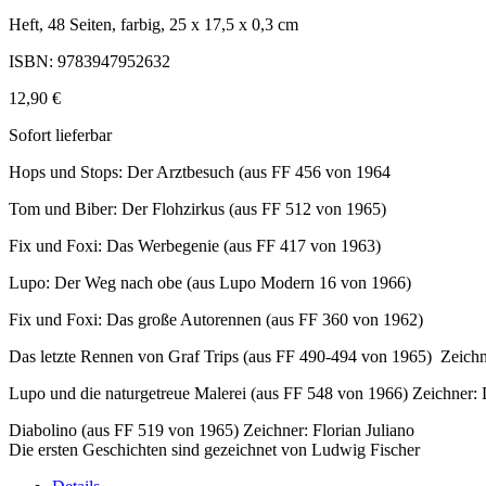
Heft, 48 Seiten, farbig, 25 x 17,5 x 0,3 cm
ISBN: 9783947952632
12,90 €
Sofort lieferbar
Hops und Stops: Der Arztbesuch (aus FF 456 von 1964
Tom und Biber: Der Flohzirkus (aus FF 512 von 1965)
Fix und Foxi: Das Werbegenie (aus FF 417 von 1963)
Lupo: Der Weg nach obe (aus Lupo Modern 16 von 1966)
Fix und Foxi: Das große Autorennen (aus FF 360 von 1962)
Das letzte Rennen von Graf Trips (aus FF 490-494 von 1965) Zeich
Lupo und die naturgetreue Malerei (aus FF 548 von 1966) Zeichner:
Diabolino (aus FF 519 von 1965) Zeichner: Florian Juliano
Die ersten Geschichten sind gezeichnet von Ludwig Fischer