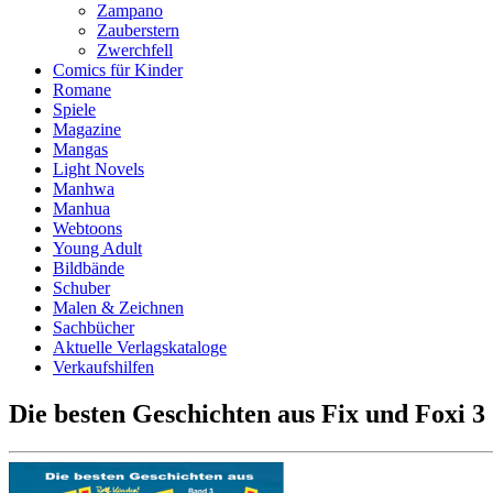
Zampano
Zauberstern
Zwerchfell
Comics für Kinder
Romane
Spiele
Magazine
Mangas
Light Novels
Manhwa
Manhua
Webtoons
Young Adult
Bildbände
Schuber
Malen & Zeichnen
Sachbücher
Aktuelle Verlagskataloge
Verkaufshilfen
Die besten Geschichten aus Fix und Foxi 3