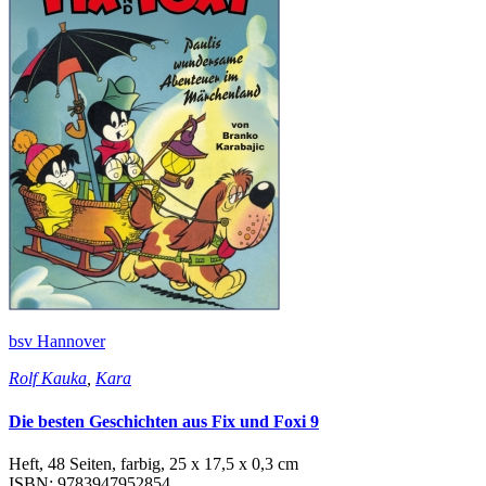
bsv Hannover
Rolf Kauka
,
Kara
Die besten Geschichten aus Fix und Foxi 9
Heft, 48 Seiten, farbig, 25 x 17,5 x 0,3 cm
ISBN: 9783947952854