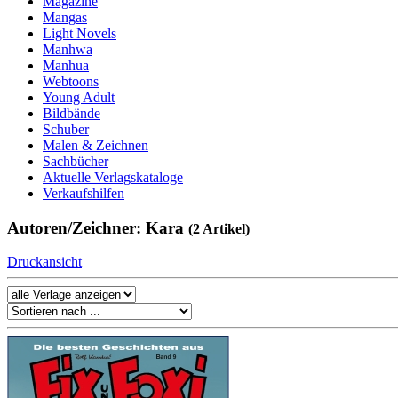
Magazine
Mangas
Light Novels
Manhwa
Manhua
Webtoons
Young Adult
Bildbände
Schuber
Malen & Zeichnen
Sachbücher
Aktuelle Verlagskataloge
Verkaufshilfen
Autoren/Zeichner: Kara
(2 Artikel)
Druckansicht