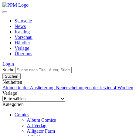
Startseite
News
Katalog
Vorschau
Händler
Verlage
Über uns
Login
Suche
Neuheiten
Aktuell in der Auslieferung
Neuerscheinungen der letzten 4 Wochen
Verlage
Kategorien
Comics
Album Comics
All Verlag
Alligator Farm