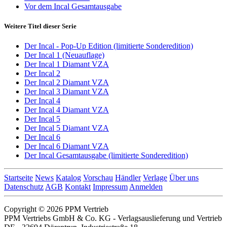
Vor dem Incal Gesamtausgabe
Weitere Titel dieser Serie
Der Incal - Pop-Up Edition (limitierte Sonderedition)
Der Incal 1 (Neuauflage)
Der Incal 1 Diamant VZA
Der Incal 2
Der Incal 2 Diamant VZA
Der Incal 3 Diamant VZA
Der Incal 4
Der Incal 4 Diamant VZA
Der Incal 5
Der Incal 5 Diamant VZA
Der Incal 6
Der Incal 6 Diamant VZA
Der Incal Gesamtausgabe (limitierte Sonderedition)
Startseite
News
Katalog
Vorschau
Händler
Verlage
Über uns
Datenschutz
AGB
Kontakt
Impressum
Anmelden
Copyright © 2026 PPM Vertrieb
PPM Vertriebs GmbH & Co. KG - Verlagsauslieferung und Vertrieb