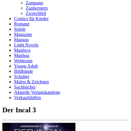
Zampano
Zauberstern
Zwerchfell
Comics für Kinder
Romane
Spiele
Magazine
Mangas
Light Novels
Manhwa
Manhua
Webtoons
Young Adult
Bildbände
Schuber
Malen & Zeichnen
Sachbücher
Aktuelle Verlagskataloge
Verkaufshilfen
Der Incal 3