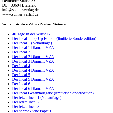
Detmolder Straße 23
DE - 33604 Bielefeld
info@splitter-verlag.de
www.splitter-verlag.de
Weitere Titel dieses/dieser Zeichner/Autoren
40 Tage in der Wüste B
Der Incal - Pop-Up Edition (limitierte Sonderedition)
Der Incal 1 (Neuauflage)
Der Incal 1 Diamant VZA
Der Incal 2
Der Incal 2 Diamant VZA
Der Incal 3 Diamant VZA
Der Incal 4
Der Incal 4 Diamant VZA
Der Incal 5
Der Incal 5 Diamant VZA
Der Incal 6
Der Incal 6 Diamant VZA
Der Incal Gesamtausgabe (limitierte Sonderedition)
Der letzte Incal 1 (Neuauflage)
Der letzte Incal 2
Der letzte Incal 3
Der schreckliche Papst 1