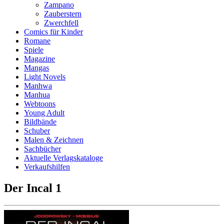
Zampano
Zauberstern
Zwerchfell
Comics für Kinder
Romane
Spiele
Magazine
Mangas
Light Novels
Manhwa
Manhua
Webtoons
Young Adult
Bildbände
Schuber
Malen & Zeichnen
Sachbücher
Aktuelle Verlagskataloge
Verkaufshilfen
Der Incal 1