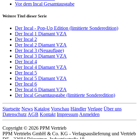
Vor dem Incal Gesamtausgabe
Weitere Titel dieser Serie
Der Incal - Pop-Up Edition (limitierte Sonderedition)
Der Incal 1 Diamant VZA
Der Incal 2
Der Incal 2 Diamant VZA
Der Incal 3 (Neuauflage)
Der Incal 3 Diamant VZA
Der Incal 4
Der Incal 4 Diamant VZA
Der Incal 5
Der Incal 5 Diamant VZA
Der Incal 6
Der Incal 6 Diamant VZA
Der Incal Gesamtausgabe (limitierte Sonderedition)
Startseite
News
Katalog
Vorschau
Händler
Verlage
Über uns
Datenschutz
AGB
Kontakt
Impressum
Anmelden
Copyright © 2026 PPM Vertrieb
PPM Vertriebs GmbH & Co. KG - Verlagsauslieferung und Vertrieb