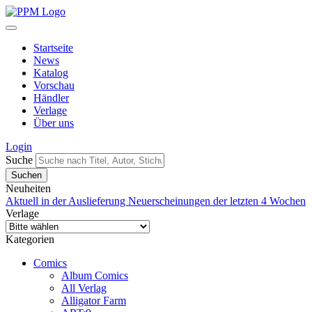
Startseite
News
Katalog
Vorschau
Händler
Verlage
Über uns
Login
Suche
Neuheiten
Aktuell in der Auslieferung
Neuerscheinungen der letzten 4 Wochen
Verlage
Kategorien
Comics
Album Comics
All Verlag
Alligator Farm