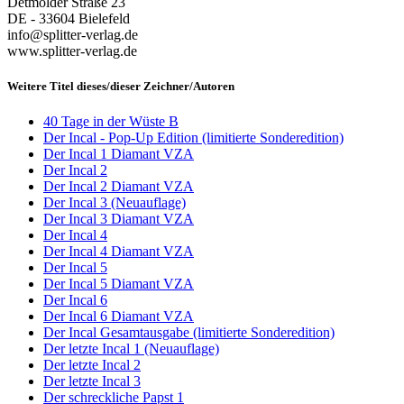
Detmolder Straße 23
DE - 33604 Bielefeld
info@splitter-verlag.de
www.splitter-verlag.de
Weitere Titel dieses/dieser Zeichner/Autoren
40 Tage in der Wüste B
Der Incal - Pop-Up Edition (limitierte Sonderedition)
Der Incal 1 Diamant VZA
Der Incal 2
Der Incal 2 Diamant VZA
Der Incal 3 (Neuauflage)
Der Incal 3 Diamant VZA
Der Incal 4
Der Incal 4 Diamant VZA
Der Incal 5
Der Incal 5 Diamant VZA
Der Incal 6
Der Incal 6 Diamant VZA
Der Incal Gesamtausgabe (limitierte Sonderedition)
Der letzte Incal 1 (Neuauflage)
Der letzte Incal 2
Der letzte Incal 3
Der schreckliche Papst 1