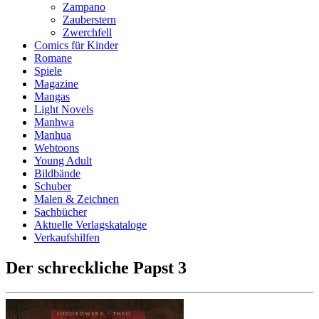
Zampano
Zauberstern
Zwerchfell
Comics für Kinder
Romane
Spiele
Magazine
Mangas
Light Novels
Manhwa
Manhua
Webtoons
Young Adult
Bildbände
Schuber
Malen & Zeichnen
Sachbücher
Aktuelle Verlagskataloge
Verkaufshilfen
Der schreckliche Papst 3