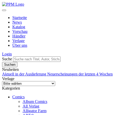
Startseite
News
Katalog
Vorschau
Händler
Verlage
Über uns
Login
Suche
Neuheiten
Aktuell in der Auslieferung
Neuerscheinungen der letzten 4 Wochen
Verlage
Kategorien
Comics
Album Comics
All Verlag
Alligator Farm