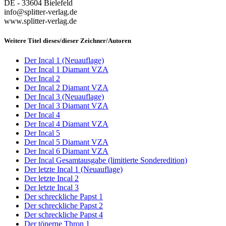
DE - 33604 Bielefeld
info@splitter-verlag.de
www.splitter-verlag.de
Weitere Titel dieses/dieser Zeichner/Autoren
Der Incal 1 (Neuauflage)
Der Incal 1 Diamant VZA
Der Incal 2
Der Incal 2 Diamant VZA
Der Incal 3 (Neuauflage)
Der Incal 3 Diamant VZA
Der Incal 4
Der Incal 4 Diamant VZA
Der Incal 5
Der Incal 5 Diamant VZA
Der Incal 6 Diamant VZA
Der Incal Gesamtausgabe (limitierte Sonderedition)
Der letzte Incal 1 (Neuauflage)
Der letzte Incal 2
Der letzte Incal 3
Der schreckliche Papst 1
Der schreckliche Papst 2
Der schreckliche Papst 4
Der tönerne Thron 1