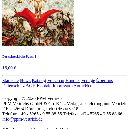
Der schreckliche Papst 4
16,00 €
Startseite
News
Katalog
Vorschau
Händler
Verlage
Über uns
Datenschutz
AGB
Kontakt
Impressum
Anmelden
Copyright © 2026 PPM Vertrieb
PPM Vertriebs GmbH & Co. KG - Verlagsauslieferung und Vertrieb
DE - 32694 Dörentrup, Industriestraße 18
Telefon: +49 - 5265 - 9 55 88 55 Telefax: +49 - 5265 - 9 55 88 66
info@ppm-vertrieb.de