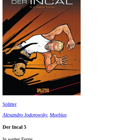
Splitter
Alexandro Jodorowsky
,
Moebius
Der Incal 5
In weiter Ferne