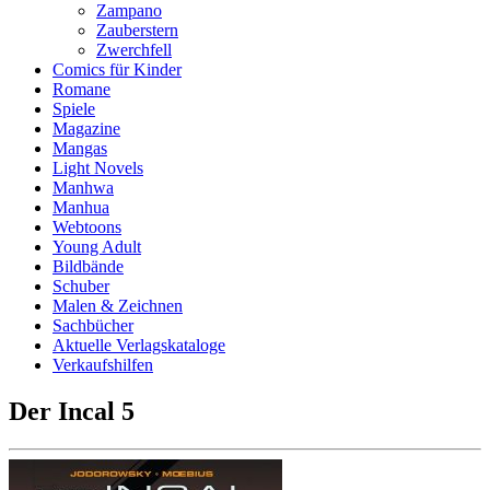
Zampano
Zauberstern
Zwerchfell
Comics für Kinder
Romane
Spiele
Magazine
Mangas
Light Novels
Manhwa
Manhua
Webtoons
Young Adult
Bildbände
Schuber
Malen & Zeichnen
Sachbücher
Aktuelle Verlagskataloge
Verkaufshilfen
Der Incal 5