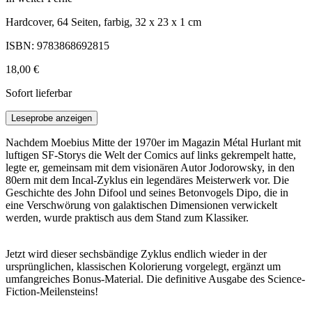
Hardcover, 64 Seiten, farbig, 32 x 23 x 1 cm
ISBN: 9783868692815
18,00 €
Sofort lieferbar
Leseprobe anzeigen
Nachdem Moebius Mitte der 1970er im Magazin Métal Hurlant mit
luftigen SF-Storys die Welt der Comics auf links gekrempelt hatte,
legte er, gemeinsam mit dem visionären Autor Jodorowsky, in den
80ern mit dem Incal-Zyklus ein legendäres Meisterwerk vor. Die
Geschichte des John Difool und seines Betonvogels Dipo, die in
eine Verschwörung von galaktischen Dimensionen verwickelt
werden, wurde praktisch aus dem Stand zum Klassiker.
Jetzt wird dieser sechsbändige Zyklus endlich wieder in der
ursprünglichen, klassischen Kolorierung vorgelegt, ergänzt um
umfangreiches Bonus-Material. Die definitive Ausgabe des Science-
Fiction-Meilensteins!