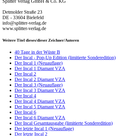
Splitter Verlag GmbH & Co. KG
Detmolder Straße 23
DE - 33604 Bielefeld
info@splitter-verlag.de
www.splitter-verlag.de
Weitere Titel dieses/dieser Zeichner/Autoren
40 Tage in der Wüste B
Der Incal - Pop-Up Edition (limitierte Sonderedition)
Der Incal 1 (Neuauflage)
Der Incal 1 Diamant VZA
Der Incal 2
Der Incal 2 Diamant VZA
Der Incal 3 (Neuauflage)
Der Incal 3 Diamant VZA
Der Incal 4
Der Incal 4 Diamant VZA
Der Incal 5 Diamant VZA
Der Incal 6
Der Incal 6 Diamant VZA
Der Incal Gesamtausgabe (limitierte Sonderedition)
Der letzte Incal 1 (Neuauflage)
Der letzte Incal 2