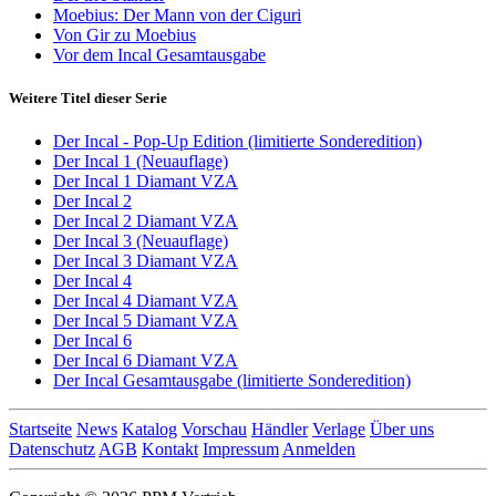
Moebius: Der Mann von der Ciguri
Von Gir zu Moebius
Vor dem Incal Gesamtausgabe
Weitere Titel dieser Serie
Der Incal - Pop-Up Edition (limitierte Sonderedition)
Der Incal 1 (Neuauflage)
Der Incal 1 Diamant VZA
Der Incal 2
Der Incal 2 Diamant VZA
Der Incal 3 (Neuauflage)
Der Incal 3 Diamant VZA
Der Incal 4
Der Incal 4 Diamant VZA
Der Incal 5 Diamant VZA
Der Incal 6
Der Incal 6 Diamant VZA
Der Incal Gesamtausgabe (limitierte Sonderedition)
Startseite
News
Katalog
Vorschau
Händler
Verlage
Über uns
Datenschutz
AGB
Kontakt
Impressum
Anmelden