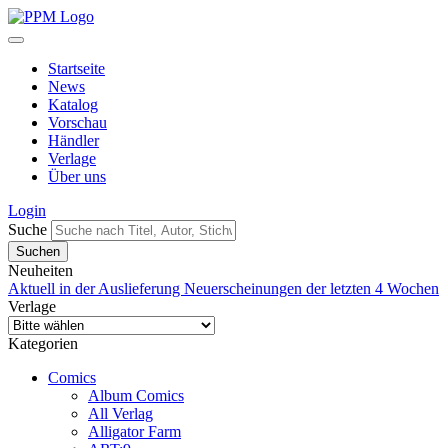
Startseite
News
Katalog
Vorschau
Händler
Verlage
Über uns
Login
Suche
Neuheiten
Aktuell in der Auslieferung
Neuerscheinungen der letzten 4 Wochen
Verlage
Kategorien
Comics
Album Comics
All Verlag
Alligator Farm