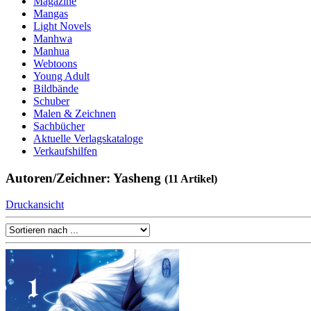
Magazine
Mangas
Light Novels
Manhwa
Manhua
Webtoons
Young Adult
Bildbände
Schuber
Malen & Zeichnen
Sachbücher
Aktuelle Verlagskataloge
Verkaufshilfen
Autoren/Zeichner: Yasheng
(11 Artikel)
Druckansicht