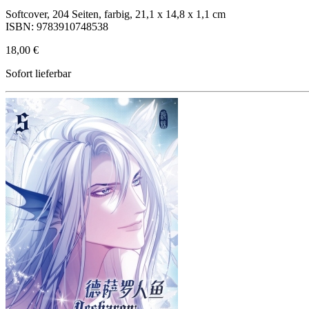
Softcover, 204 Seiten, farbig, 21,1 x 14,8 x 1,1 cm
ISBN: 9783910748538
18,00 €
Sofort lieferbar