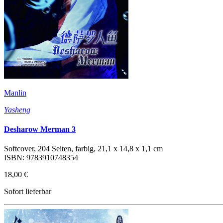
Manlin
Yasheng
Desharow Merman 3
Softcover, 204 Seiten, farbig, 21,1 x 14,8 x 1,1 cm
ISBN: 9783910748354
18,00 €
Sofort lieferbar