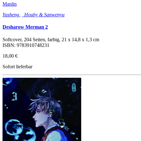
Manlin
Yasheng
,
_Houby & Sanwenyu
Desharow Merman 2
Softcover, 204 Seiten, farbig, 21 x 14,8 x 1,3 cm
ISBN: 9783910748231
18,00 €
Sofort lieferbar