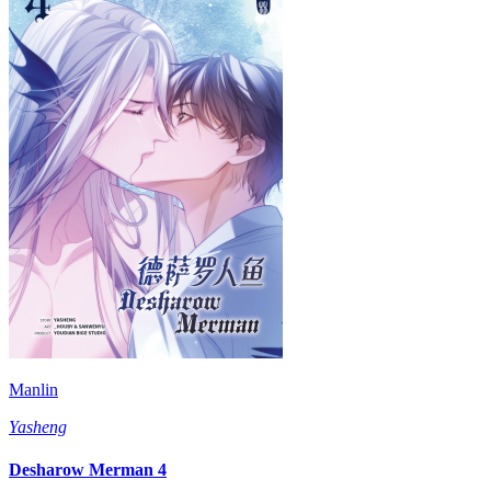
Manlin
Yasheng
Desharow Merman 4