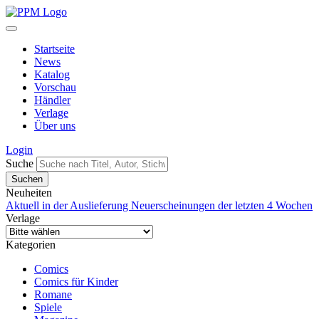
Startseite
News
Katalog
Vorschau
Händler
Verlage
Über uns
Login
Suche
Neuheiten
Aktuell in der Auslieferung
Neuerscheinungen der letzten 4 Wochen
Verlage
Kategorien
Comics
Comics für Kinder
Romane
Spiele