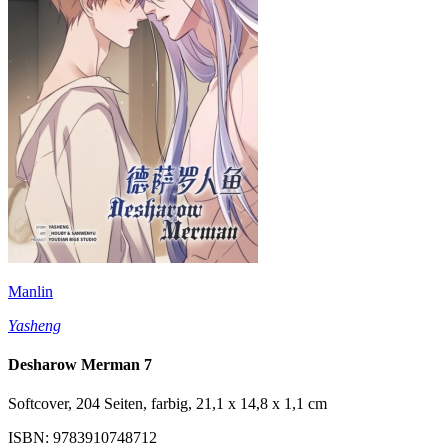
Manlin
Yasheng
Desharow Merman 7
Softcover, 204 Seiten, farbig, 21,1 x 14,8 x 1,1 cm
ISBN: 9783910748712