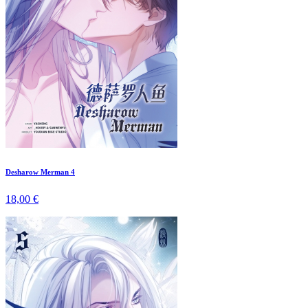
Desharow Merman 4
18,00 €