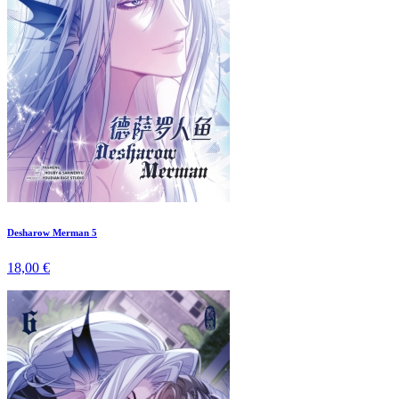
Desharow Merman 5
18,00 €