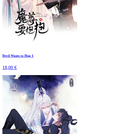
Devil Wants to Hug 1
18,00 €