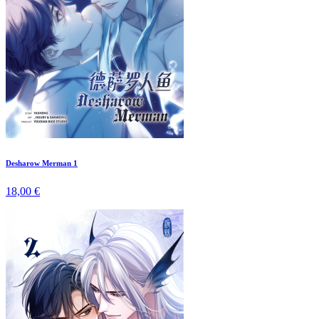
Desharow Merman 1
18,00 €