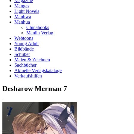
Magazine
Mangas
Light Novels
Manhwa
Manhua
Chinabooks
Manlin Verlag
Webtoons
Young Adult
Bildbände
Schuber
Malen & Zeichnen
Sachbücher
Aktuelle Verlagskataloge
Verkaufshilfen
Desharow Merman 7