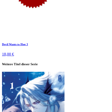
Devil Wants to Hug 3
18,00 €
Weitere Titel dieser Serie