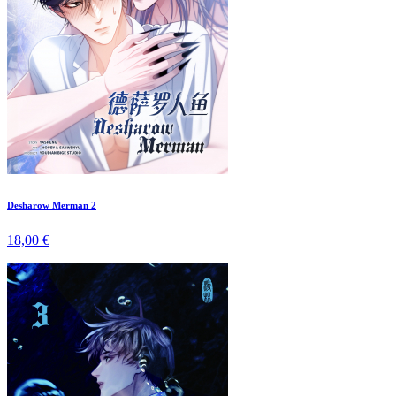
Desharow Merman 2
18,00 €