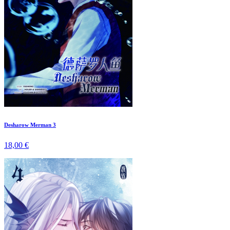
Desharow Merman 3
18,00 €