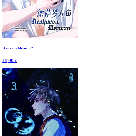
Desharow Merman 2
18,00 €