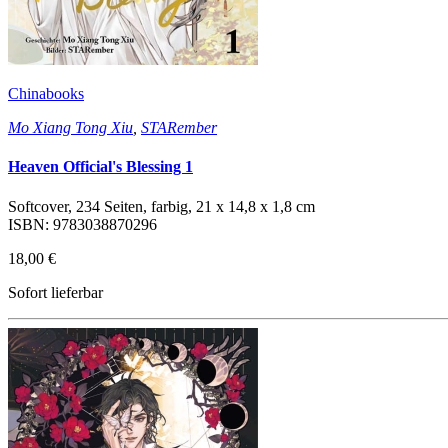
Chinabooks
Mo Xiang Tong Xiu
,
STARember
Heaven Official's Blessing 1
Softcover, 234 Seiten, farbig, 21 x 14,8 x 1,8 cm
ISBN: 9783038870296
18,00 €
Sofort lieferbar