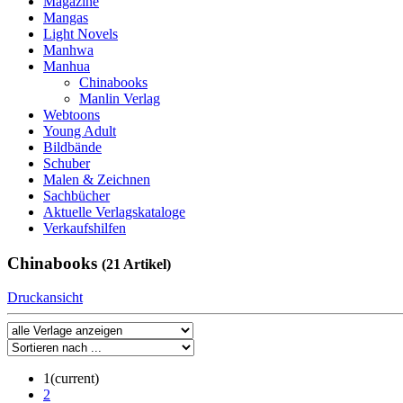
Magazine
Mangas
Light Novels
Manhwa
Manhua
Chinabooks
Manlin Verlag
Webtoons
Young Adult
Bildbände
Schuber
Malen & Zeichnen
Sachbücher
Aktuelle Verlagskataloge
Verkaufshilfen
Chinabooks
(21 Artikel)
Druckansicht
1
(current)
2