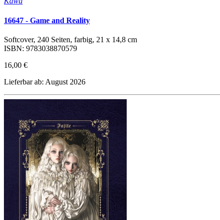
Kawa
16647 - Game and Reality
Softcover, 240 Seiten, farbig, 21 x 14,8 cm
ISBN: 9783038870579
16,00 €
Lieferbar ab: August 2026