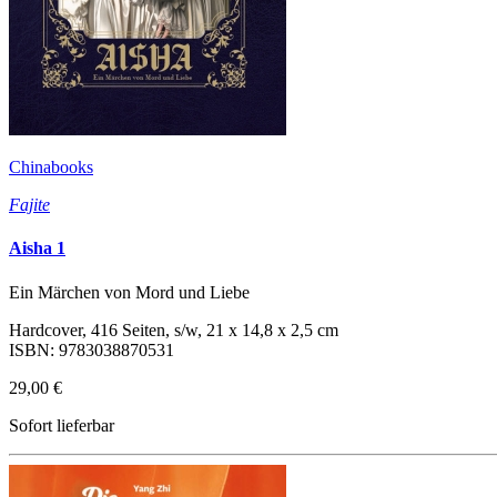
Chinabooks
Fajite
Aisha 1
Ein Märchen von Mord und Liebe
Hardcover, 416 Seiten, s/w, 21 x 14,8 x 2,5 cm
ISBN: 9783038870531
29,00 €
Sofort lieferbar