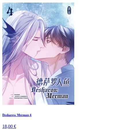
Desharow Merman 4
18,00 €