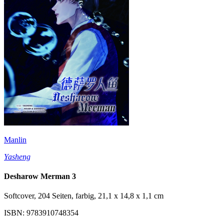
Manlin
Yasheng
Desharow Merman 3
Softcover, 204 Seiten, farbig, 21,1 x 14,8 x 1,1 cm
ISBN: 9783910748354