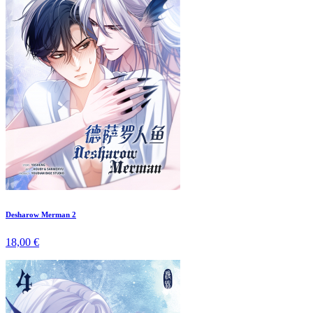
Desharow Merman 2
18,00 €