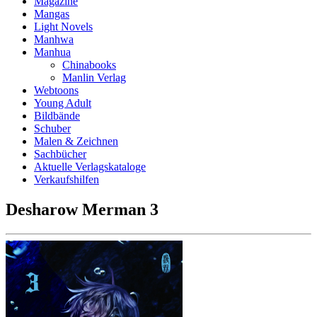
Magazine
Mangas
Light Novels
Manhwa
Manhua
Chinabooks
Manlin Verlag
Webtoons
Young Adult
Bildbände
Schuber
Malen & Zeichnen
Sachbücher
Aktuelle Verlagskataloge
Verkaufshilfen
Desharow Merman 3