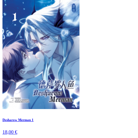
Desharow Merman 1
18,00 €