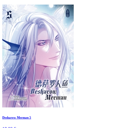
Desharow Merman 5