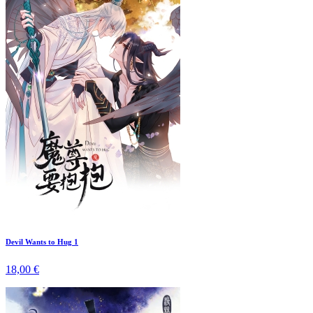
Devil Wants to Hug 1
18,00 €