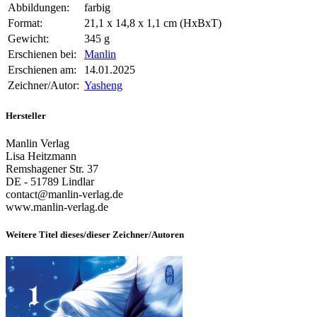
Abbildungen:
farbig
Format:
21,1 x 14,8 x 1,1 cm (HxBxT)
Gewicht:
345 g
Erschienen bei:
Manlin
Erschienen am:
14.01.2025
Zeichner/Autor:
Yasheng
Hersteller
Manlin Verlag
Lisa Heitzmann
Remshagener Str. 37
DE - 51789 Lindlar
contact@manlin-verlag.de
www.manlin-verlag.de
Weitere Titel dieses/dieser Zeichner/Autoren