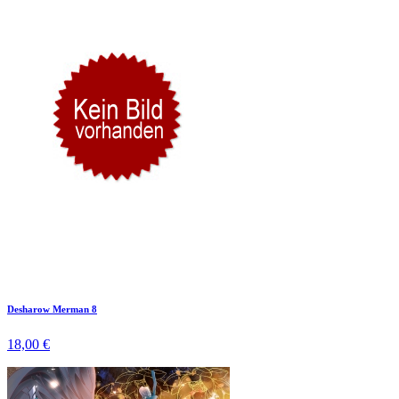
Desharow Merman 8
18,00 €