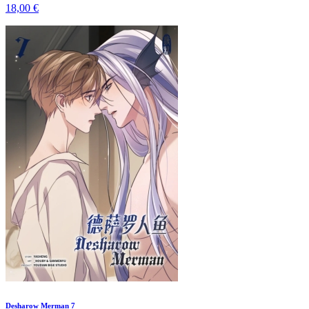
18,00 €
Desharow Merman 7