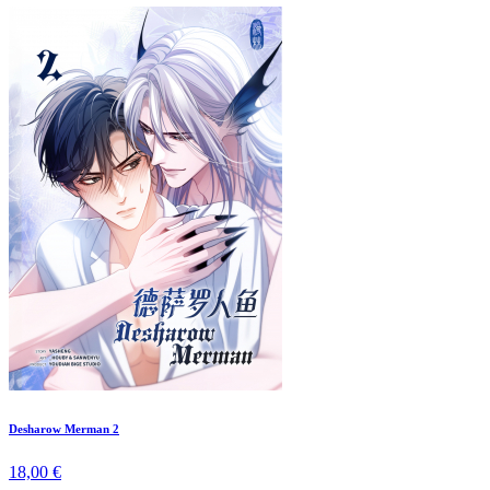
Desharow Merman 2
18,00 €