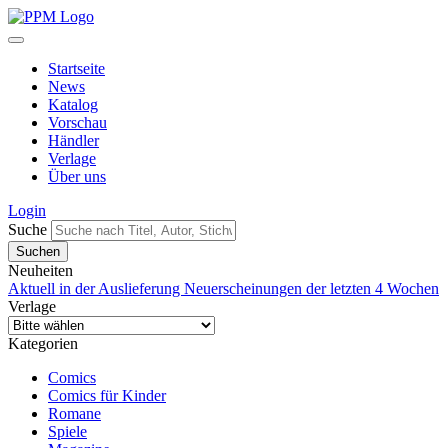
Startseite
News
Katalog
Vorschau
Händler
Verlage
Über uns
Login
Suche
Neuheiten
Aktuell in der Auslieferung
Neuerscheinungen der letzten 4 Wochen
Verlage
Kategorien
Comics
Comics für Kinder
Romane
Spiele