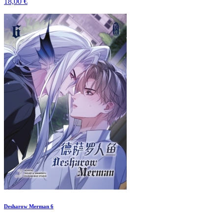
18,00 €
Desharow Merman 6