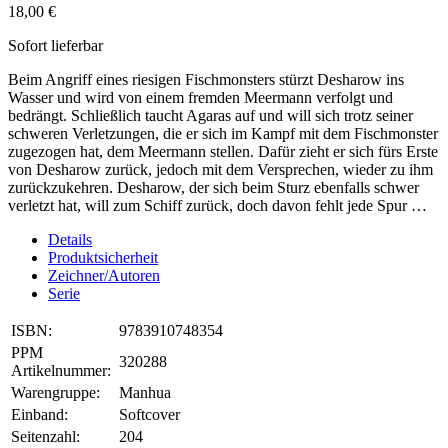
18,00 €
Sofort lieferbar
Beim Angriff eines riesigen Fischmonsters stürzt Desharow ins
Wasser und wird von einem fremden Meermann verfolgt und
bedrängt. Schließlich taucht Agaras auf und will sich trotz seiner
schweren Verletzungen, die er sich im Kampf mit dem Fischmonster
zugezogen hat, dem Meermann stellen. Dafür zieht er sich fürs Erste
von Desharow zurück, jedoch mit dem Versprechen, wieder zu ihm
zurückzukehren. Desharow, der sich beim Sturz ebenfalls schwer
verletzt hat, will zum Schiff zurück, doch davon fehlt jede Spur …
Details
Produktsicherheit
Zeichner/Autoren
Serie
ISBN:
9783910748354
PPM
320288
Artikelnummer:
Warengruppe:
Manhua
Einband:
Softcover
Seitenzahl:
204