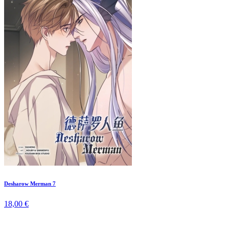
Desharow Merman 7
18,00 €