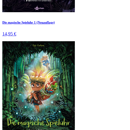
Die magische Spieluhr 1 (Neuauflage)
14,95 €