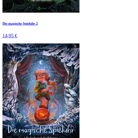
Die magische Spieluhr 2
14,95 €