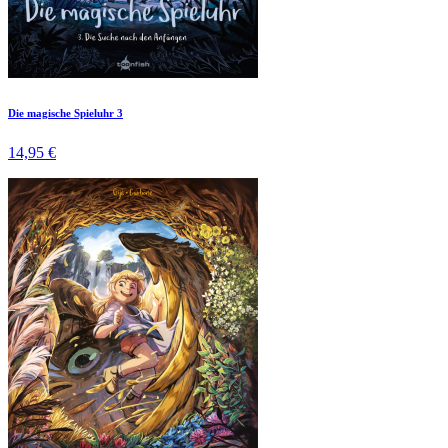
Die magische Spieluhr 3
14,95 €