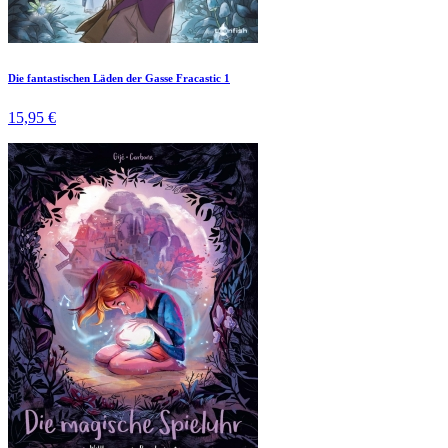
Die fantastischen Läden der Gasse Fracastic 1
15,95 €