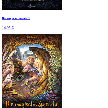
Die magische Spieluhr 3
14,95 €