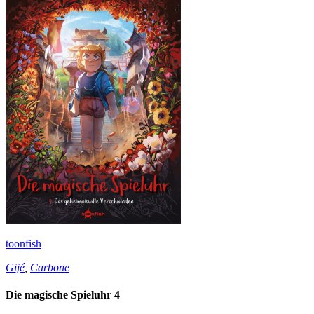
toonfish
Gijé
,
Carbone
Die magische Spieluhr 4