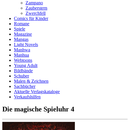
Zampano
Zauberstern
Zwerchfell
Comics für Kinder
Romane
Spiele
Magazine
Mangas
Light Novels
Manhwa
Manhua
Webtoons
Young Adult
Bildbände
Schuber
Malen & Zeichnen
Sachbücher
Aktuelle Verlagskataloge
Verkaufshilfen
Die magische Spieluhr 4