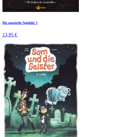
Die magische Spieluhr 5
13,95 €