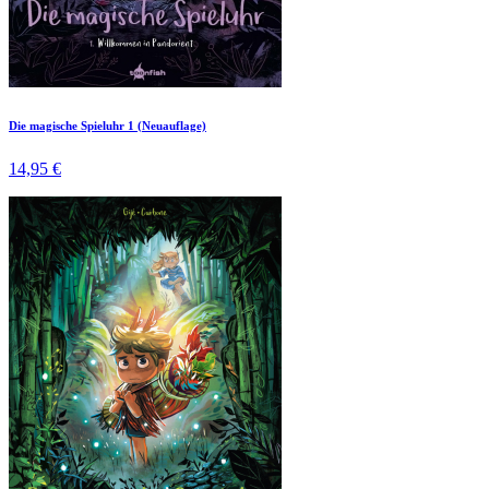
Die magische Spieluhr 1 (Neuauflage)
14,95 €