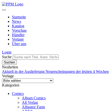
Startseite
News
Katalog
Vorschau
Händler
Verlage
Über uns
Login
Suche
Neuheiten
Aktuell in der Auslieferung
Neuerscheinungen der letzten 4 Wochen
Verlage
Kategorien
Comics
Album Comics
All Verlag
Alligator Farm