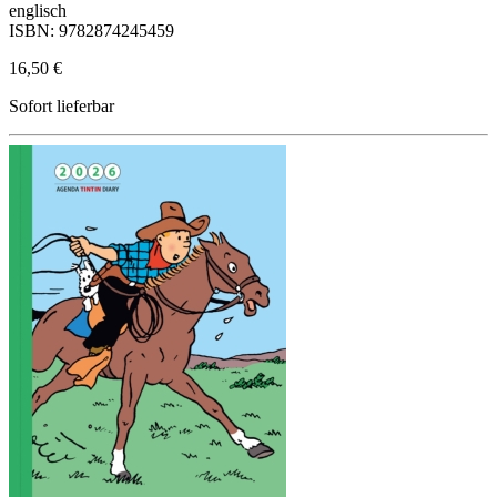
englisch
ISBN: 9782874245459
16,50 €
Sofort lieferbar