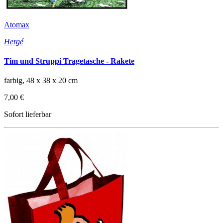
Atomax
Hergé
Tim und Struppi Tragetasche - Rakete
farbig, 48 x 38 x 20 cm
7,00 €
Sofort lieferbar