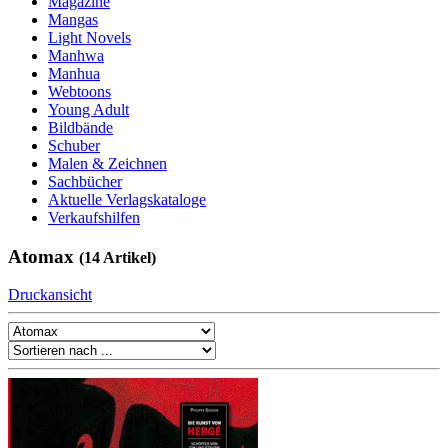
Magazine
Mangas
Light Novels
Manhwa
Manhua
Webtoons
Young Adult
Bildbände
Schuber
Malen & Zeichnen
Sachbücher
Aktuelle Verlagskataloge
Verkaufshilfen
Atomax
(14 Artikel)
Druckansicht