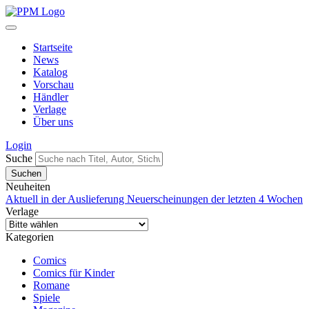
Startseite
News
Katalog
Vorschau
Händler
Verlage
Über uns
Login
Suche
Neuheiten
Aktuell in der Auslieferung
Neuerscheinungen der letzten 4 Wochen
Verlage
Kategorien
Comics
Comics für Kinder
Romane
Spiele