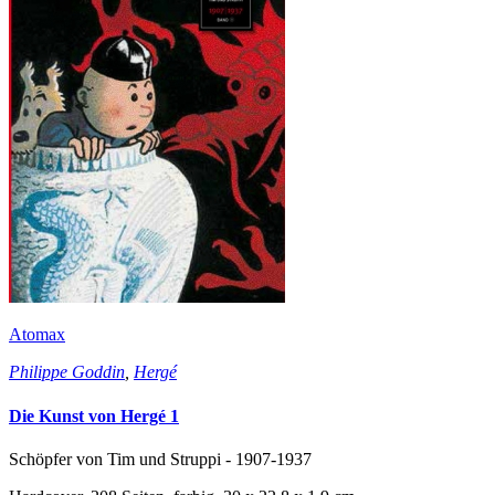
Atomax
Philippe Goddin
,
Hergé
Die Kunst von Hergé 1
Schöpfer von Tim und Struppi - 1907-1937