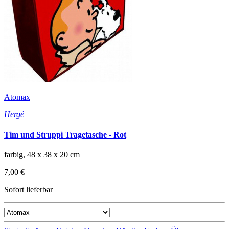
Atomax
Hergé
Tim und Struppi Tragetasche - Rot
farbig, 48 x 38 x 20 cm
7,00 €
Sofort lieferbar