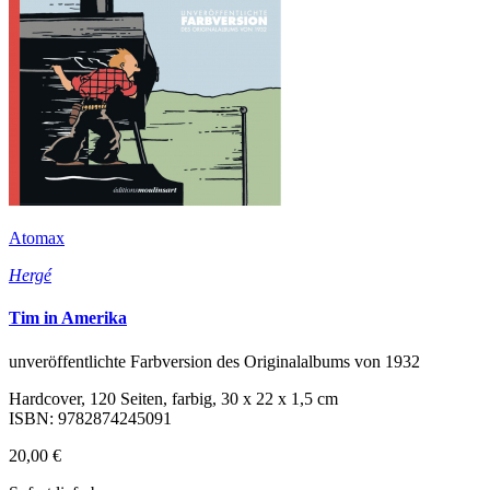
Atomax
Hergé
Tim in Amerika
unveröffentlichte Farbversion des Originalalbums von 1932
Hardcover, 120 Seiten, farbig, 30 x 22 x 1,5 cm
ISBN: 9782874245091
20,00 €