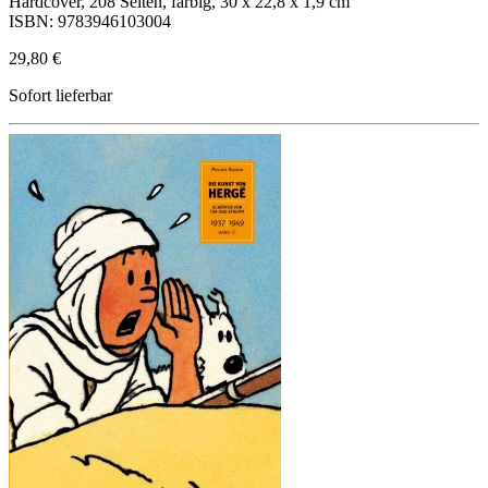
Hardcover, 208 Seiten, farbig, 30 x 22,8 x 1,9 cm
ISBN: 9783946103004
29,80 €
Sofort lieferbar