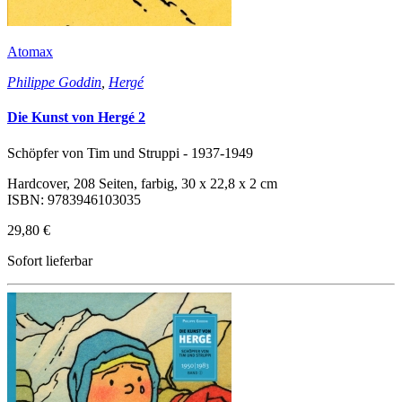
Atomax
Philippe Goddin
,
Hergé
Die Kunst von Hergé 2
Schöpfer von Tim und Struppi - 1937-1949
Hardcover, 208 Seiten, farbig, 30 x 22,8 x 2 cm
ISBN: 9783946103035
29,80 €
Sofort lieferbar