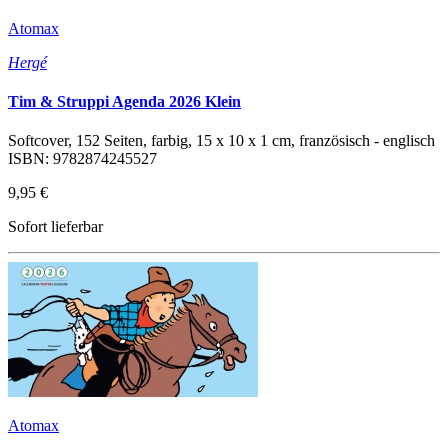
Atomax
Hergé
Tim & Struppi Agenda 2026 Klein
Softcover, 152 Seiten, farbig, 15 x 10 x 1 cm, französisch - englisch
ISBN: 9782874245527
9,95 €
Sofort lieferbar
Atomax