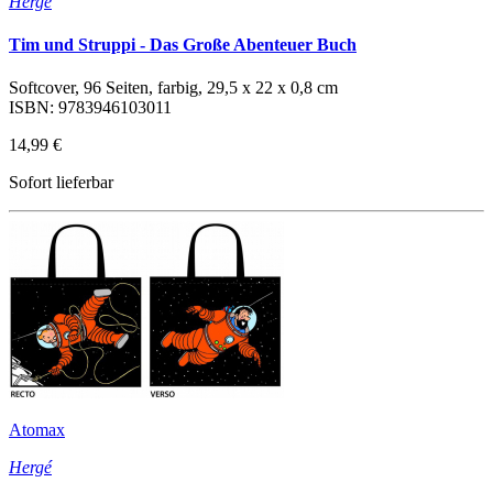
Hergé
Tim und Struppi - Das Große Abenteuer Buch
Softcover, 96 Seiten, farbig, 29,5 x 22 x 0,8 cm
ISBN: 9783946103011
14,99 €
Sofort lieferbar
Atomax
Hergé