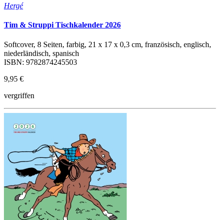
Hergé
Tim & Struppi Tischkalender 2026
Softcover, 8 Seiten, farbig, 21 x 17 x 0,3 cm, französisch, englisch,
niederländisch, spanisch
ISBN: 9782874245503
9,95 €
vergriffen