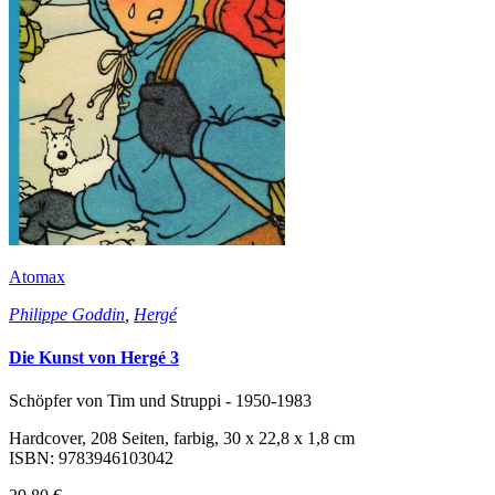
Atomax
Philippe Goddin
,
Hergé
Die Kunst von Hergé 3
Schöpfer von Tim und Struppi - 1950-1983
Hardcover, 208 Seiten, farbig, 30 x 22,8 x 1,8 cm
ISBN: 9783946103042