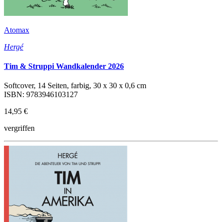
Atomax
Hergé
Tim & Struppi Wandkalender 2026
Softcover, 14 Seiten, farbig, 30 x 30 x 0,6 cm
ISBN: 9783946103127
14,95 €
vergriffen