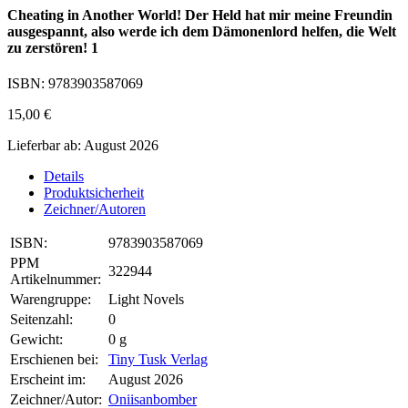
Cheating in Another World! Der Held hat mir meine Freundin
ausgespannt, also werde ich dem Dämonenlord helfen, die Welt
zu zerstören! 1
ISBN: 9783903587069
15,00 €
Lieferbar ab: August 2026
Details
Produktsicherheit
Zeichner/Autoren
ISBN:
9783903587069
PPM
322944
Artikelnummer:
Warengruppe:
Light Novels
Seitenzahl:
0
Gewicht:
0 g
Erschienen bei:
Tiny Tusk Verlag
Erscheint im:
August 2026
Zeichner/Autor:
Oniisanbomber