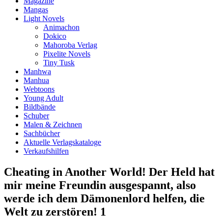
Magazine
Mangas
Light Novels
Animachon
Dokico
Mahoroba Verlag
Pixelite Novels
Tiny Tusk
Manhwa
Manhua
Webtoons
Young Adult
Bildbände
Schuber
Malen & Zeichnen
Sachbücher
Aktuelle Verlagskataloge
Verkaufshilfen
Cheating in Another World! Der Held hat
mir meine Freundin ausgespannt, also
werde ich dem Dämonenlord helfen, die
Welt zu zerstören! 1