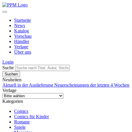
Startseite
News
Katalog
Vorschau
Händler
Verlage
Über uns
Login
Suche
Neuheiten
Aktuell in der Auslieferung
Neuerscheinungen der letzten 4 Wochen
Verlage
Kategorien
Comics
Comics für Kinder
Romane
Spiele