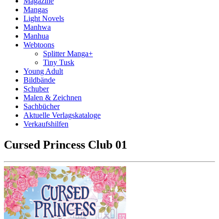
Magazine
Mangas
Light Novels
Manhwa
Manhua
Webtoons
Splitter Manga+
Tiny Tusk
Young Adult
Bildbände
Schuber
Malen & Zeichnen
Sachbücher
Aktuelle Verlagskataloge
Verkaufshilfen
Cursed Princess Club 01