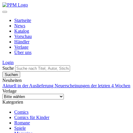
Startseite
News
Katalog
Vorschau
Händler
Verlage
Über uns
Login
Suche
Neuheiten
Aktuell in der Auslieferung
Neuerscheinungen der letzten 4 Wochen
Verlage
Kategorien
Comics
Comics für Kinder
Romane
Spiele