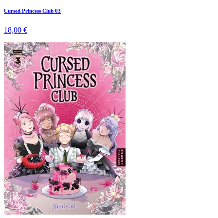
Cursed Princess Club 03
18,00 €