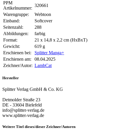
PPM
320661
Artikelnummer:
Warengruppe:
Webtoon
Einband:
Softcover
Seitenzahl:
288
Abbildungen:
farbig
Format:
21 x 14,8 x 2,2 cm (HxBxT)
Gewicht:
619 g
Erschienen bei:
Splitter Manga+
Erschienen am:
08.04.2025
Zeichner/Autor:
LambCat
Hersteller
Splitter Verlag GmbH & Co. KG
Detmolder Straße 23
DE - 33604 Bielefeld
info@splitter-verlag.de
www.splitter-verlag.de
Weitere Titel dieses/dieser Zeichner/Autoren