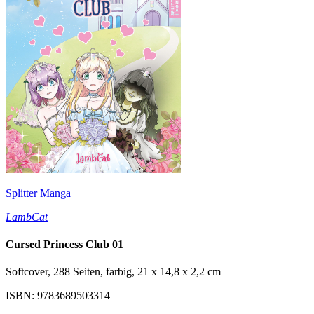
Splitter Manga+
LambCat
Cursed Princess Club 01
Softcover, 288 Seiten, farbig, 21 x 14,8 x 2,2 cm
ISBN: 9783689503314