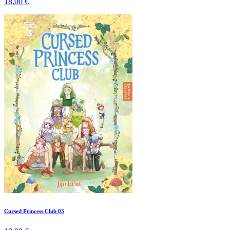
18,00 €
Cursed Princess Club 03