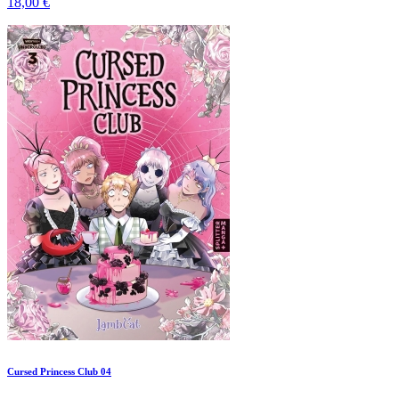
18,00 €
Cursed Princess Club 04