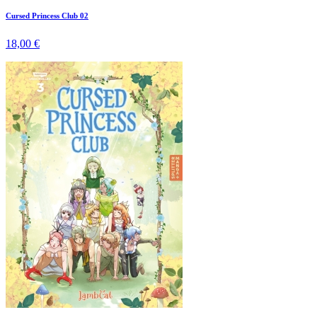
Cursed Princess Club 02
18,00 €