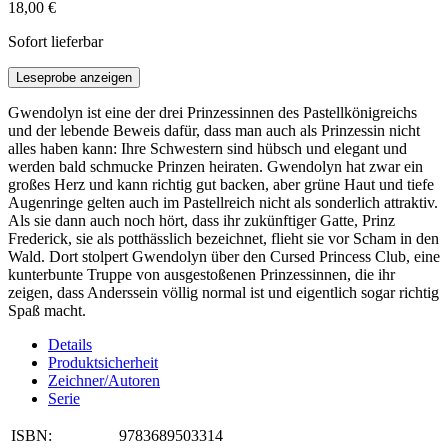
18,00 €
Sofort lieferbar
Leseprobe anzeigen
Gwendolyn ist eine der drei Prinzessinnen des Pastellkönigreichs
und der lebende Beweis dafür, dass man auch als Prinzessin nicht
alles haben kann: Ihre Schwestern sind hübsch und elegant und
werden bald schmucke Prinzen heiraten. Gwendolyn hat zwar ein
großes Herz und kann richtig gut backen, aber grüne Haut und tiefe
Augenringe gelten auch im Pastellreich nicht als sonderlich attraktiv.
Als sie dann auch noch hört, dass ihr zukünftiger Gatte, Prinz
Frederick, sie als potthässlich bezeichnet, flieht sie vor Scham in den
Wald. Dort stolpert Gwendolyn über den Cursed Princess Club, eine
kunterbunte Truppe von ausgestoßenen Prinzessinnen, die ihr
zeigen, dass Anderssein völlig normal ist und eigentlich sogar richtig
Spaß macht.
Details
Produktsicherheit
Zeichner/Autoren
Serie
ISBN:
9783689503314