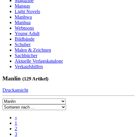
Magazine
Mangas
Light Novels
Manhwa
Manhua
Webtoons
Young Adult
Bildbände
Schuber
Malen & Zeichnen
Sachbücher
Aktuelle Verlagskataloge
Verkaufshilfen
Manlin
(129 Artikel)
Druckansicht
«
1
2
3