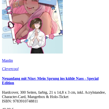
Manlin
Clevercool
Neuanfang mit Nixe: Mein Sprung ins kühle Nass - Special
Edition
Hardcover, 300 Seiten, farbig, 21 x 14,8 x 3 cm, inkl. Acrylstandee,
Character-Card, Mangetbox & Holo-Ticket
ISBN: 9783910748811