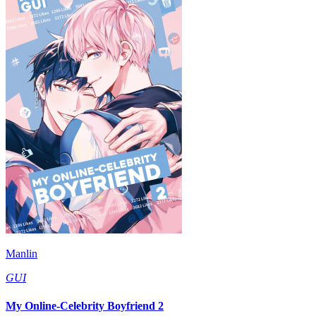
Manlin
GUI
My Online-Celebrity Boyfriend 2