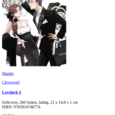
Manlin
Clevercool
Lovelock 4
Softcover, 260 Seiten, farbig, 21 x 14,8 x 1 cm
ISBN: 9783910748774