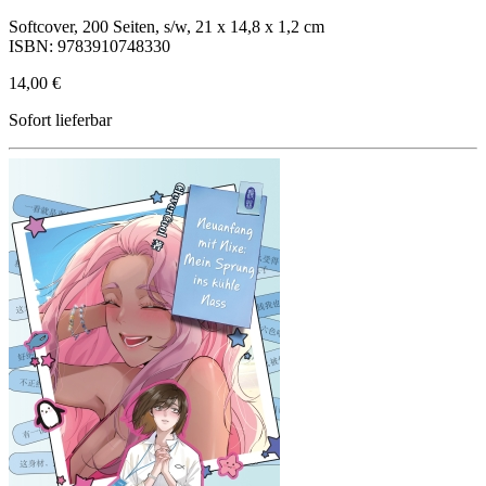
Softcover, 200 Seiten, s/w, 21 x 14,8 x 1,2 cm
ISBN: 9783910748330
14,00 €
Sofort lieferbar