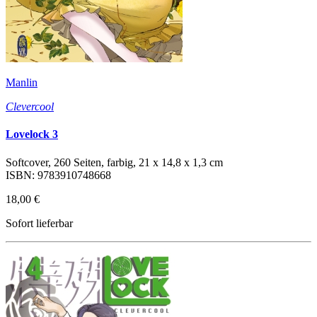
Manlin
Clevercool
Lovelock 3
Softcover, 260 Seiten, farbig, 21 x 14,8 x 1,3 cm
ISBN: 9783910748668
18,00 €
Sofort lieferbar