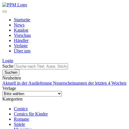
Startseite
News
Katalog
Vorschau
Händler
Verlage
Über uns
Login
Suche
Neuheiten
Aktuell in der Auslieferung
Neuerscheinungen der letzten 4 Wochen
Verlage
Kategorien
Comics
Comics für Kinder
Romane
Spiele