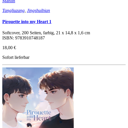
Manlin
Tangliuzang
,
Jingshuibian
Pirouette into my Heart 1
Softcover, 200 Seiten, farbig, 21 x 14,8 x 1,6 cm
ISBN: 9783910748187
18,00 €
Sofort lieferbar