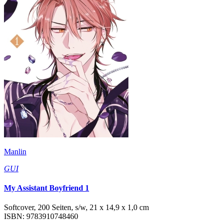
Manlin
GUI
My Assistant Boyfriend 1
Softcover, 200 Seiten, s/w, 21 x 14,9 x 1,0 cm
ISBN: 9783910748460