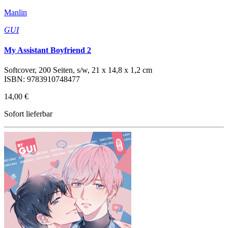
Manlin
GUI
My Assistant Boyfriend 2
Softcover, 200 Seiten, s/w, 21 x 14,8 x 1,2 cm
ISBN: 9783910748477
14,00 €
Sofort lieferbar