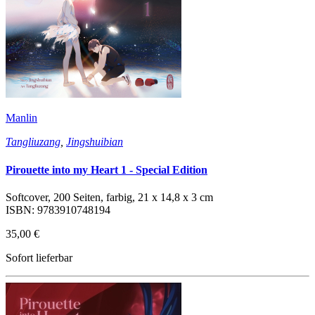
Manlin
Tangliuzang
,
Jingshuibian
Pirouette into my Heart 1 - Special Edition
Softcover, 200 Seiten, farbig, 21 x 14,8 x 3 cm
ISBN: 9783910748194
35,00 €
Sofort lieferbar