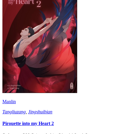
Manlin
Tangliuzang
,
Jingshuibian
Pirouette into my Heart 2