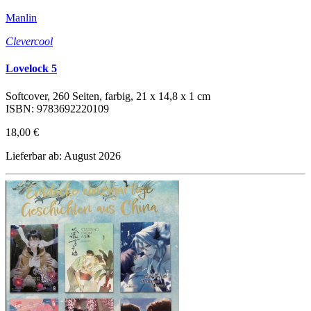
Manlin
Clevercool
Lovelock 5
Softcover, 260 Seiten, farbig, 21 x 14,8 x 1 cm
ISBN: 9783692220109
18,00 €
Lieferbar ab: August 2026