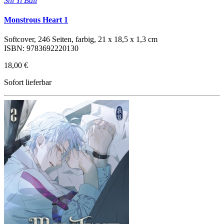
Shi Yi Ball
Monstrous Heart 1
Softcover, 246 Seiten, farbig, 21 x 18,5 x 1,3 cm
ISBN: 9783692220130
18,00 €
Sofort lieferbar