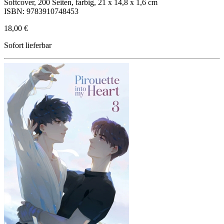
Softcover, 200 Seiten, farbig, 21 x 14,8 x 1,6 cm
ISBN: 9783910748453
18,00 €
Sofort lieferbar