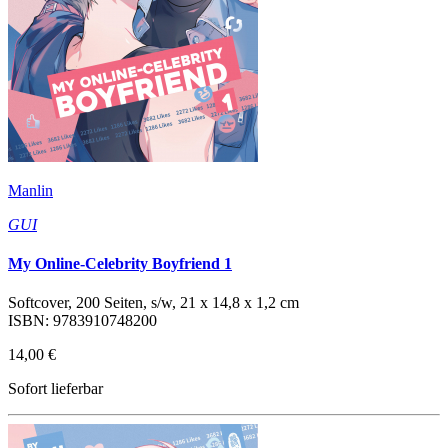
Manlin
GUI
My Online-Celebrity Boyfriend 1
Softcover, 200 Seiten, s/w, 21 x 14,8 x 1,2 cm
ISBN: 9783910748200
14,00 €
Sofort lieferbar