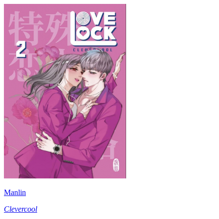
Manlin
Clevercool