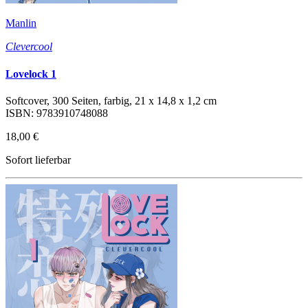
Manlin
Clevercool
Lovelock 1
Softcover, 300 Seiten, farbig, 21 x 14,8 x 1,2 cm
ISBN: 9783910748088
18,00 €
Sofort lieferbar