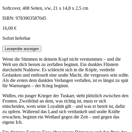
Softcover, 408 Seiten, s/w, 21 x 14,8 x 2,5 cm
ISBN: 9783903587045
16,00 €
Sofort lieferbar
Leseprobe anzeigen
Wenn die Stimmen in deinem Kopf nicht verstummen – und die
Welt um dich herum zu zerfallen beginnt. Ein dunkles Flüstern
durchzieht Nuldorw. Es schleicht sich in die Köpfe, verdreht
Gedanken und entfesselt eine uralte Macht, die vergessen sein sollte.
Als die ersten dem dunklen Verlangen verfallen, ist es längst zu spät
für Warnungen – der Krieg beginnt.
Widlen, ein junger Krieger der Tuskarr, steht plötzlich zwischen den
Fronten. Zweifelnd an dem, was richtig ist, muss er sich
entscheiden, wem seine Loyalität gilt – und was er bereit ist, dafür
zu opfern. Während das Land sich verdunkelt und uralte Kräfte
erwachen, beginnt ein Wettlauf gegen die Zeit – und gegen das
eigene Ich.