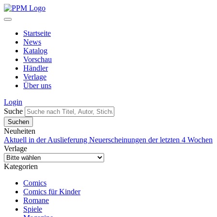
Startseite
News
Katalog
Vorschau
Händler
Verlage
Über uns
Login
Suche
Neuheiten
Aktuell in der Auslieferung
Neuerscheinungen der letzten 4 Wochen
Verlage
Kategorien
Comics
Comics für Kinder
Romane
Spiele