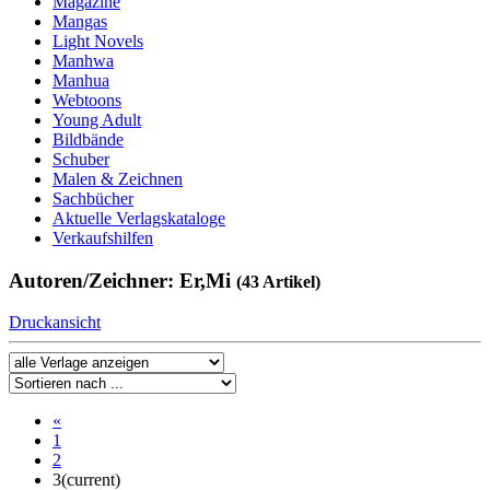
Magazine
Mangas
Light Novels
Manhwa
Manhua
Webtoons
Young Adult
Bildbände
Schuber
Malen & Zeichnen
Sachbücher
Aktuelle Verlagskataloge
Verkaufshilfen
Autoren/Zeichner: Er,Mi
(43 Artikel)
Druckansicht
«
1
2
3
(current)