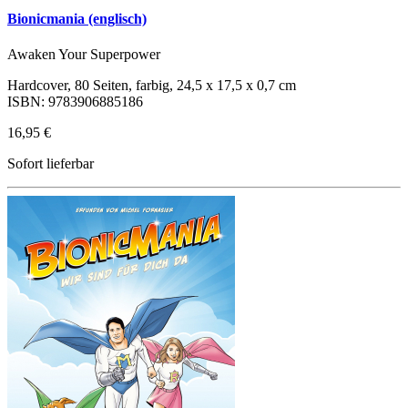
Bionicmania (englisch)
Awaken Your Superpower
Hardcover, 80 Seiten, farbig, 24,5 x 17,5 x 0,7 cm
ISBN: 9783906885186
16,95 €
Sofort lieferbar