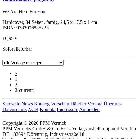
We Are Here For You
Hardcover, 84 Seiten, farbig, 24,5 x 17,5 x 1 cm
ISBN: 9783906885223
16,95 €
Sofort lieferbar
«
1
2
3
(current)
Startseite
News
Katalog
Vorschau
Händler
Verlage
Über uns
Datenschutz
AGB
Kontakt
Impressum
Anmelden
Copyright © 2026 PPM Vertrieb
PPM Vertriebs GmbH & Co. KG - Verlagsauslieferung und Vertrieb
DE - 32694 Dörentrup, Industriestraße 18