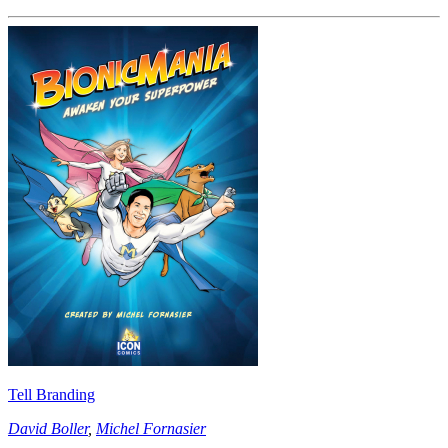
Tell Branding
David Boller
,
Michel Fornasier