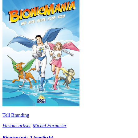
Tell Branding
Various artists
,
Michel Fornasier
Bionicmania 2 (englisch)