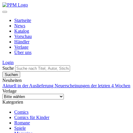
Startseite
News
Katalog
Vorschau
Händler
Verlage
Über uns
Login
Suche
Neuheiten
Aktuell in der Auslieferung
Neuerscheinungen der letzten 4 Wochen
Verlage
Kategorien
Comics
Comics für Kinder
Romane
Spiele