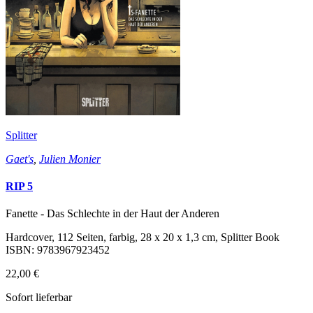
Splitter
Gaet's
,
Julien Monier
RIP 5
Fanette - Das Schlechte in der Haut der Anderen
Hardcover, 112 Seiten, farbig, 28 x 20 x 1,3 cm, Splitter Book
ISBN: 9783967923452
22,00 €
Sofort lieferbar