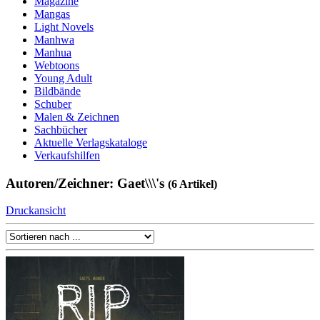
Magazine
Mangas
Light Novels
Manhwa
Manhua
Webtoons
Young Adult
Bildbände
Schuber
Malen & Zeichnen
Sachbücher
Aktuelle Verlagskataloge
Verkaufshilfen
Autoren/Zeichner: Gaet\\\'s
(6 Artikel)
Druckansicht