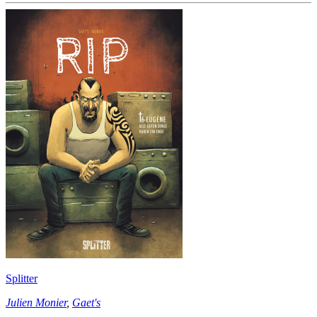
Splitter
Julien Monier
,
Gaet's