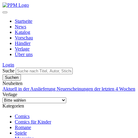
Startseite
News
Katalog
Vorschau
Händler
Verlage
Über uns
Login
Suche
Neuheiten
Aktuell in der Auslieferung
Neuerscheinungen der letzten 4 Wochen
Verlage
Kategorien
Comics
Comics für Kinder
Romane
Spiele