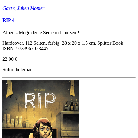
Gaet's
,
Julien Monier
RIP 4
Albert - Möge deine Seele mit mir sein!
Hardcover, 112 Seiten, farbig, 28 x 20 x 1,5 cm, Splitter Book
ISBN: 9783967923445
22,00 €
Sofort lieferbar