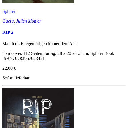
Splitter
Gaet's
,
Julien Monier
RIP 2
Maurice - Fliegen folgen immer dem Aas
Hardcover, 112 Seiten, farbig, 28 x 20 x 1,3 cm, Splitter Book
ISBN: 9783967923421
22,00 €
Sofort lieferbar