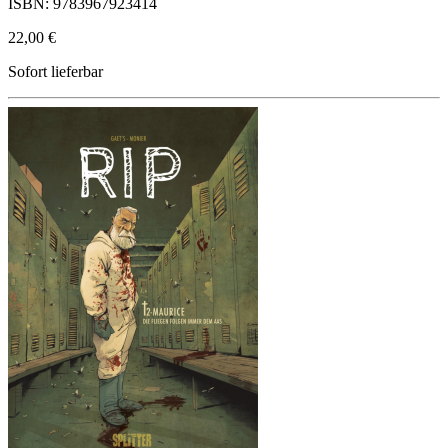
ISBN: 9783967923414
22,00 €
Sofort lieferbar