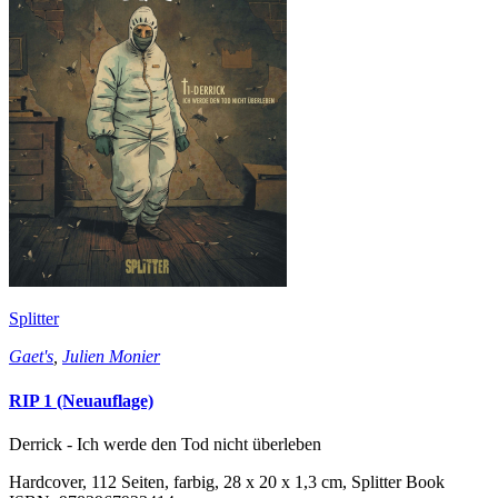
Splitter
Gaet's
,
Julien Monier
RIP 1 (Neuauflage)
Derrick - Ich werde den Tod nicht überleben
Hardcover, 112 Seiten, farbig, 28 x 20 x 1,3 cm, Splitter Book