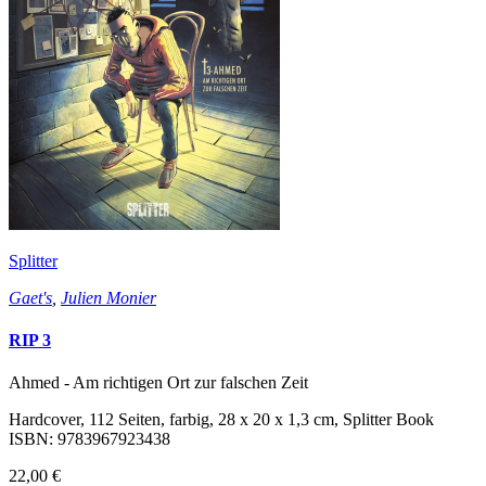
Splitter
Gaet's
,
Julien Monier
RIP 3
Ahmed - Am richtigen Ort zur falschen Zeit
Hardcover, 112 Seiten, farbig, 28 x 20 x 1,3 cm, Splitter Book
ISBN: 9783967923438
22,00 €