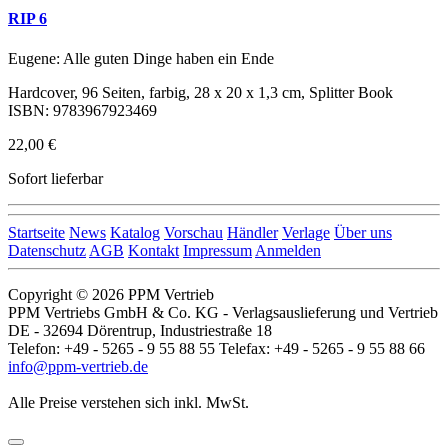
RIP 6
Eugene: Alle guten Dinge haben ein Ende
Hardcover, 96 Seiten, farbig, 28 x 20 x 1,3 cm, Splitter Book
ISBN: 9783967923469
22,00 €
Sofort lieferbar
Startseite
News
Katalog
Vorschau
Händler
Verlage
Über uns
Datenschutz
AGB
Kontakt
Impressum
Anmelden
Copyright © 2026 PPM Vertrieb
PPM Vertriebs GmbH & Co. KG - Verlagsauslieferung und Vertrieb
DE - 32694 Dörentrup, Industriestraße 18
Telefon: +49 - 5265 - 9 55 88 55 Telefax: +49 - 5265 - 9 55 88 66
info@ppm-vertrieb.de
Alle Preise verstehen sich inkl. MwSt.