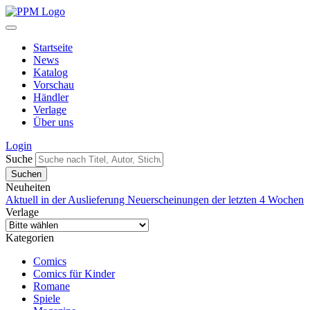
Startseite
News
Katalog
Vorschau
Händler
Verlage
Über uns
Login
Suche
Neuheiten
Aktuell in der Auslieferung
Neuerscheinungen der letzten 4 Wochen
Verlage
Kategorien
Comics
Comics für Kinder
Romane
Spiele