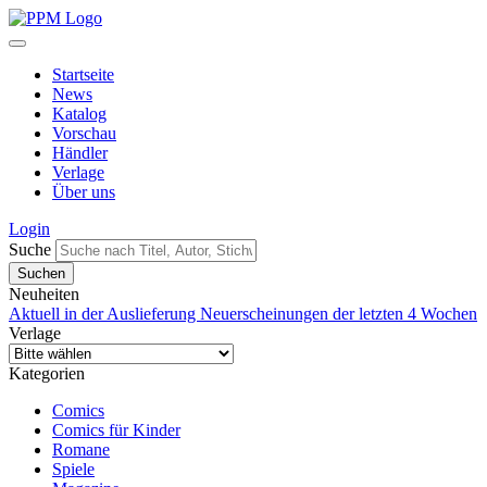
Startseite
News
Katalog
Vorschau
Händler
Verlage
Über uns
Login
Suche
Neuheiten
Aktuell in der Auslieferung
Neuerscheinungen der letzten 4 Wochen
Verlage
Kategorien
Comics
Comics für Kinder
Romane
Spiele