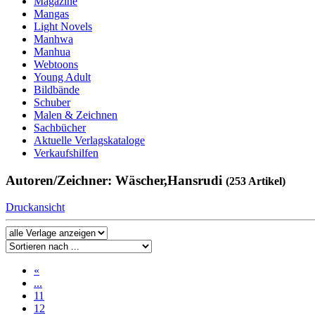
Magazine
Mangas
Light Novels
Manhwa
Manhua
Webtoons
Young Adult
Bildbände
Schuber
Malen & Zeichnen
Sachbücher
Aktuelle Verlagskataloge
Verkaufshilfen
Autoren/Zeichner: Wäscher,Hansrudi
(253 Artikel)
Druckansicht
«
...
11
12