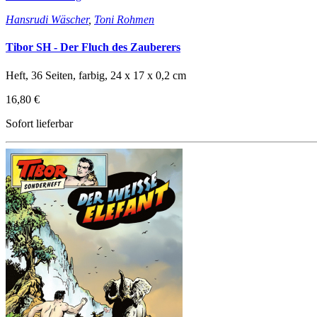
Hansrudi Wäscher
,
Toni Rohmen
Tibor SH - Der Fluch des Zauberers
Heft, 36 Seiten, farbig, 24 x 17 x 0,2 cm
16,80 €
Sofort lieferbar