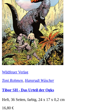
Wildfeuer Verlag
Toni Rohmen
,
Hansrudi Wäscher
Tibor SH - Das Urteil der Ogks
Heft, 36 Seiten, farbig, 24 x 17 x 0,2 cm
16,80 €