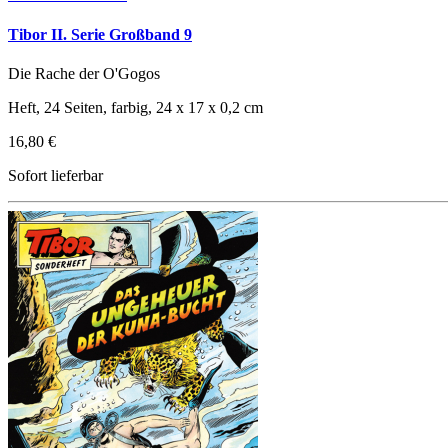
Tibor II. Serie Großband 9
Die Rache der O'Gogos
Heft, 24 Seiten, farbig, 24 x 17 x 0,2 cm
16,80 €
Sofort lieferbar