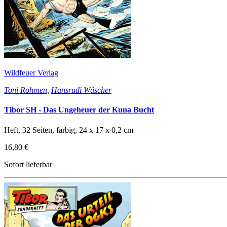
Wildfeuer Verlag
Toni Rohmen
,
Hansrudi Wäscher
Tibor SH - Das Ungeheuer der Kuna Bucht
Heft, 32 Seiten, farbig, 24 x 17 x 0,2 cm
16,80 €
Sofort lieferbar