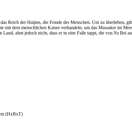
 das Reich der Haijins, die Feinde der Menschen. Um zu überleben, gibt 
e mit dem menschlichen Kaiser verhandeln, um das Massaker im Meer z
Land, ahnt jedoch nicht, dass er in eine Falle tappt, die von Yu Bei auf
1 cm (HxBxT)