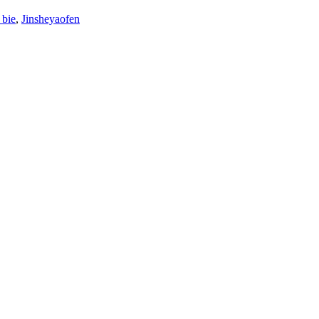
 bie
,
Jinsheyaofen