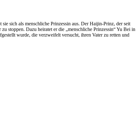
sie sich als menschliche Prinzessin aus. Der Haijin-Prinz, der seit
u stoppen. Dazu heiratet er die „menschliche Prinzessin“ Yu Bei in
gestellt wurde, die verzweifelt versucht, ihren Vater zu retten und