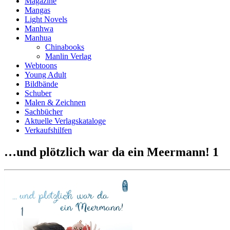
Magazine
Mangas
Light Novels
Manhwa
Manhua
Chinabooks
Manlin Verlag
Webtoons
Young Adult
Bildbände
Schuber
Malen & Zeichnen
Sachbücher
Aktuelle Verlagskataloge
Verkaufshilfen
…und plötzlich war da ein Meermann! 1