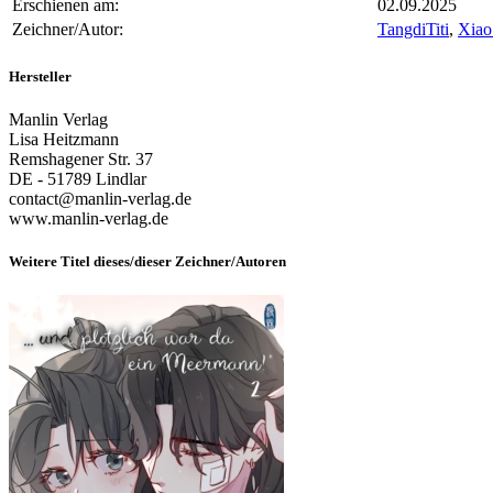
Erschienen am:
02.09.2025
Zeichner/Autor:
TangdiTiti
,
Xiao
Hersteller
Manlin Verlag
Lisa Heitzmann
Remshagener Str. 37
DE - 51789 Lindlar
contact@manlin-verlag.de
www.manlin-verlag.de
Weitere Titel dieses/dieser Zeichner/Autoren