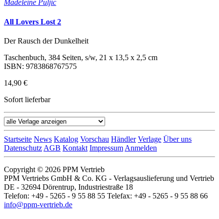
Madeleine Puljic
All Lovers Lost 2
Der Rausch der Dunkelheit
Taschenbuch, 384 Seiten, s/w, 21 x 13,5 x 2,5 cm
ISBN: 9783868767575
14,90 €
Sofort lieferbar
Startseite
News
Katalog
Vorschau
Händler
Verlage
Über uns
Datenschutz
AGB
Kontakt
Impressum
Anmelden
Copyright © 2026 PPM Vertrieb
PPM Vertriebs GmbH & Co. KG - Verlagsauslieferung und Vertrieb
DE - 32694 Dörentrup, Industriestraße 18
Telefon: +49 - 5265 - 9 55 88 55 Telefax: +49 - 5265 - 9 55 88 66
info@ppm-vertrieb.de