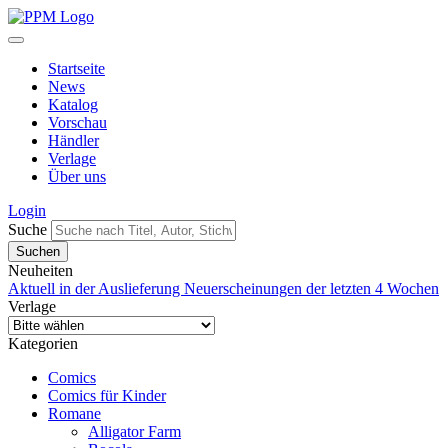
Startseite
News
Katalog
Vorschau
Händler
Verlage
Über uns
Login
Suche
Neuheiten
Aktuell in der Auslieferung
Neuerscheinungen der letzten 4 Wochen
Verlage
Kategorien
Comics
Comics für Kinder
Romane
Alligator Farm