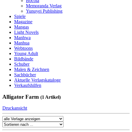
Bocola
Memoranda Verlag
Yunuyei Publishing
Spiele
Magazine
Mangas
Light Novels
Manhwa
Manhua
Webtoons
Young Adult
Bildbände
Schuber
Malen & Zeichnen
Sachbücher
Aktuelle Verlagskataloge
Verkaufshilfen
Alligator Farm
(1 Artikel)
Druckansicht