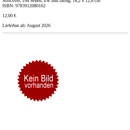
Softcover, 194 Seiten, s/w und farbig, 18,2 x 12,8 cm
ISBN: 9783912080162
12,00 €
Lieferbar ab: August 2026