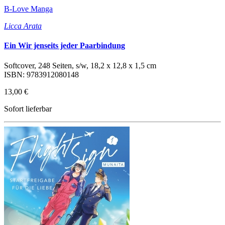
B-Love Manga
Licca Arata
Ein Wir jenseits jeder Paarbindung
Softcover, 248 Seiten, s/w, 18,2 x 12,8 x 1,5 cm
ISBN: 9783912080148
13,00 €
Sofort lieferbar