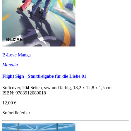
B-Love Manga
Munaita
Flight Sign - Startfreigabe für die Liebe 01
Softcover, 204 Seiten, s/w und farbig, 18,2 x 12,8 x 1,5 cm
ISBN: 9783912080018
12,00 €
Sofort lieferbar