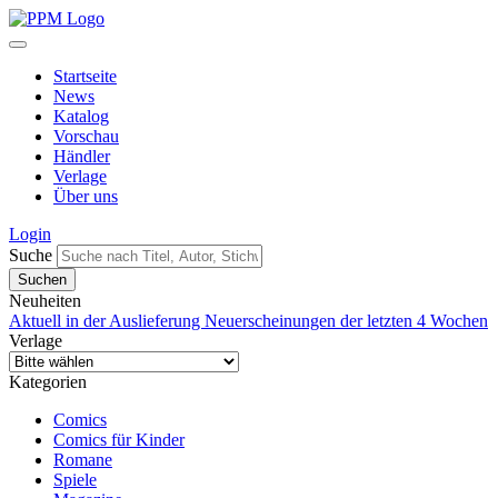
Startseite
News
Katalog
Vorschau
Händler
Verlage
Über uns
Login
Suche
Neuheiten
Aktuell in der Auslieferung
Neuerscheinungen der letzten 4 Wochen
Verlage
Kategorien
Comics
Comics für Kinder
Romane
Spiele