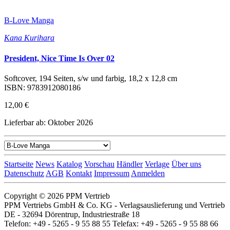
B-Love Manga
Kana Kurihara
President, Nice Time Is Over 02
Softcover, 194 Seiten, s/w und farbig, 18,2 x 12,8 cm
ISBN: 9783912080186
12,00 €
Lieferbar ab: Oktober 2026
Startseite
News
Katalog
Vorschau
Händler
Verlage
Über uns
Datenschutz
AGB
Kontakt
Impressum
Anmelden
Copyright © 2026 PPM Vertrieb
PPM Vertriebs GmbH & Co. KG - Verlagsauslieferung und Vertrieb
DE - 32694 Dörentrup, Industriestraße 18
Telefon: +49 - 5265 - 9 55 88 55 Telefax: +49 - 5265 - 9 55 88 66