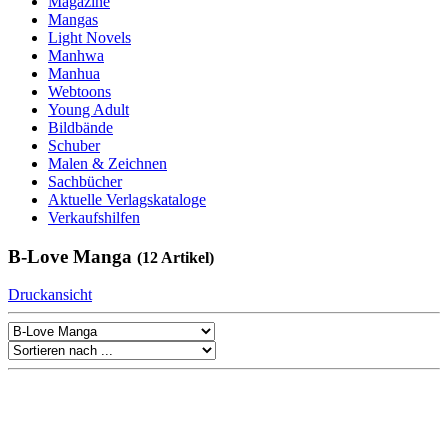
Magazine
Mangas
Light Novels
Manhwa
Manhua
Webtoons
Young Adult
Bildbände
Schuber
Malen & Zeichnen
Sachbücher
Aktuelle Verlagskataloge
Verkaufshilfen
B-Love Manga
(12 Artikel)
Druckansicht