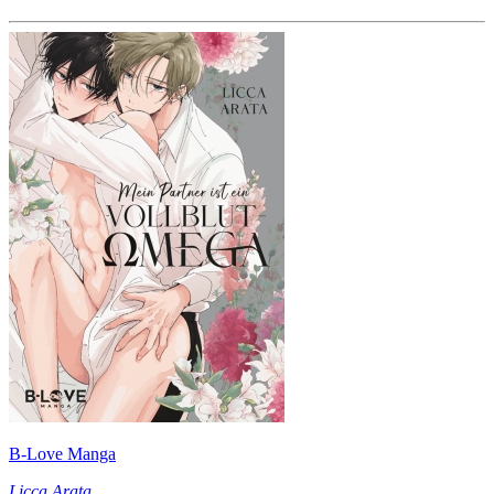
B-Love Manga
Licca Arata