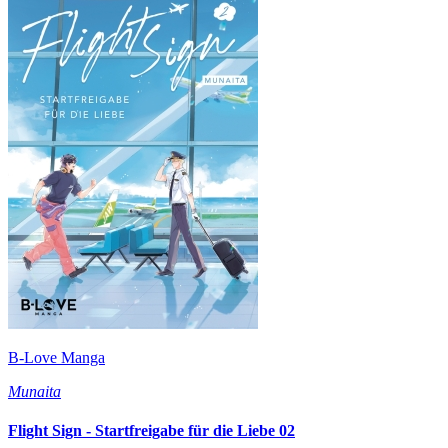
B-Love Manga
Munaita
Flight Sign - Startfreigabe für die Liebe 02