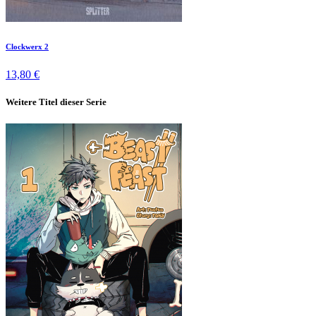
Clockwerx 2
13,80 €
Weitere Titel dieser Serie