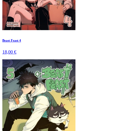
Beast Feast 4
18,00 €