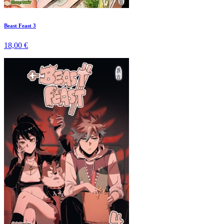
Beast Feast 3
18,00 €