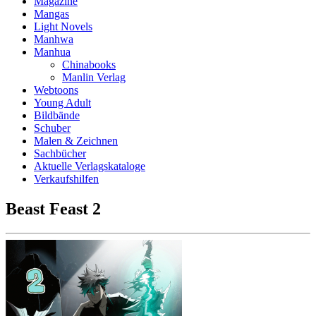
Magazine
Mangas
Light Novels
Manhwa
Manhua
Chinabooks
Manlin Verlag
Webtoons
Young Adult
Bildbände
Schuber
Malen & Zeichnen
Sachbücher
Aktuelle Verlagskataloge
Verkaufshilfen
Beast Feast 2