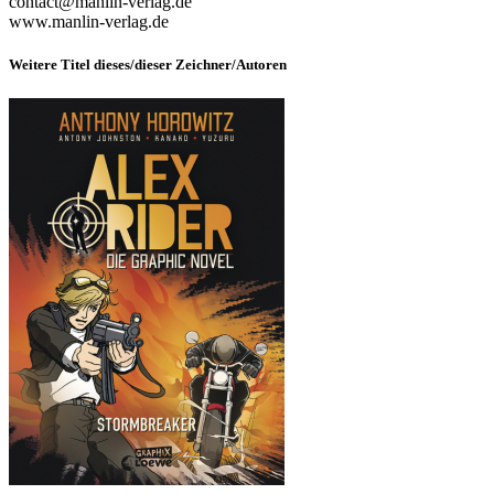
contact@manlin-verlag.de
www.manlin-verlag.de
Weitere Titel dieses/dieser Zeichner/Autoren