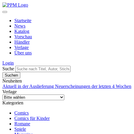
Startseite
News
Katalog
Vorschau
Händler
Verlage
Über uns
Login
Suche
Neuheiten
Aktuell in der Auslieferung
Neuerscheinungen der letzten 4 Wochen
Verlage
Kategorien
Comics
Comics für Kinder
Romane
Spiele