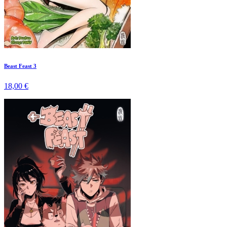
Beast Feast 3
18,00 €