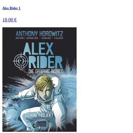
Alex Rider 1
18,00 €