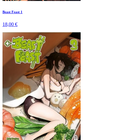
Beast Feast 1
18,00 €