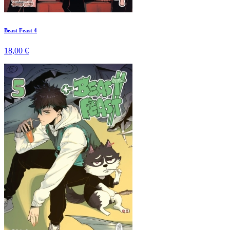
Beast Feast 4
18,00 €