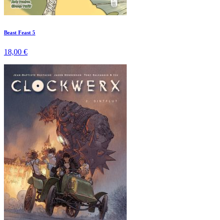
Beast Feast 5
18,00 €