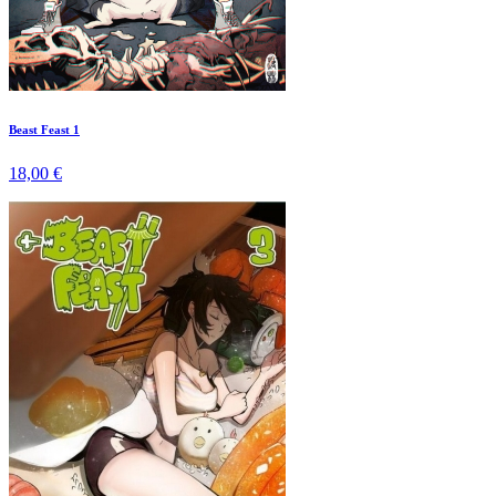
Beast Feast 1
18,00 €