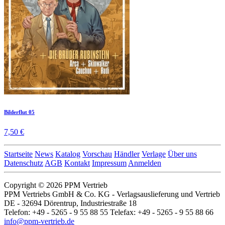
Bilderflut 05
7,50 €
Startseite
News
Katalog
Vorschau
Händler
Verlage
Über uns
Datenschutz
AGB
Kontakt
Impressum
Anmelden
Copyright © 2026 PPM Vertrieb
PPM Vertriebs GmbH & Co. KG - Verlagsauslieferung und Vertrieb
DE - 32694 Dörentrup, Industriestraße 18
Telefon: +49 - 5265 - 9 55 88 55 Telefax: +49 - 5265 - 9 55 88 66
info@ppm-vertrieb.de