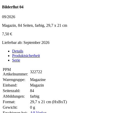
Bilderflut 04
09/2026
Magazin, 84 Seiten, farbig, 29,7 x 21 cm
7,50 €
Lieferbar ab: September 2026
Details
Produktsicherheit
Serie
PPM
322722
Artikelnummer:
Warengruppe:
Magazine
Einband:
Magazin
Seitenzahl:
84
Abbildungen:
farbig
Format:
29,7 x 21 cm (HxBxT)
Gewicht:
0 g
Erschienen bei:
All Verlag