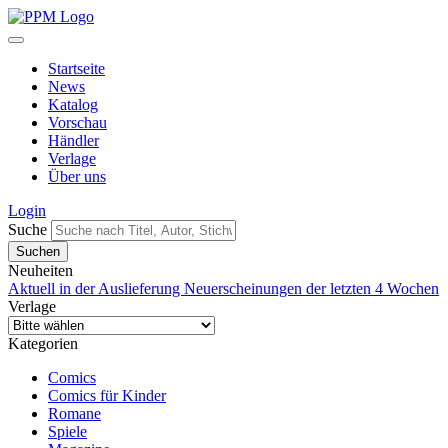
Startseite
News
Katalog
Vorschau
Händler
Verlage
Über uns
Login
Suche
Neuheiten
Aktuell in der Auslieferung
Neuerscheinungen der letzten 4 Wochen
Verlage
Kategorien
Comics
Comics für Kinder
Romane
Spiele