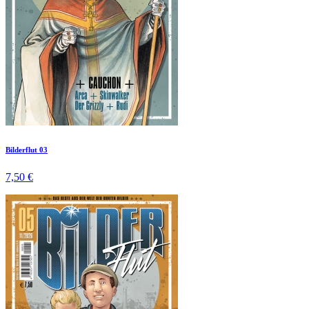
Bilderflut 03
7,50 €