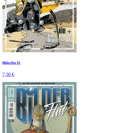
Bilderflut 02
7,50 €