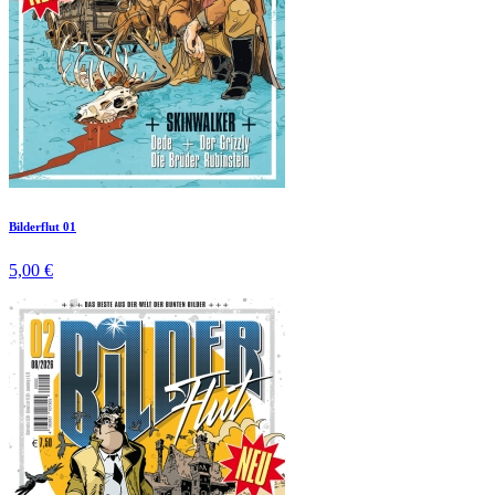
Bilderflut 01
5,00 €