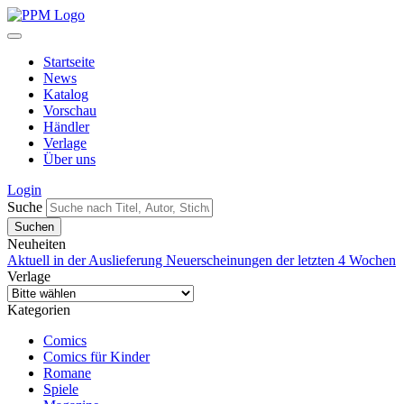
Startseite
News
Katalog
Vorschau
Händler
Verlage
Über uns
Login
Suche
Neuheiten
Aktuell in der Auslieferung
Neuerscheinungen der letzten 4 Wochen
Verlage
Kategorien
Comics
Comics für Kinder
Romane
Spiele