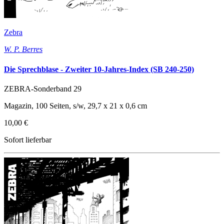
Zebra
W. P. Berres
Die Sprechblase - Zweiter 10-Jahres-Index (SB 240-250)
ZEBRA-Sonderband 29
Magazin, 100 Seiten, s/w, 29,7 x 21 x 0,6 cm
10,00 €
Sofort lieferbar