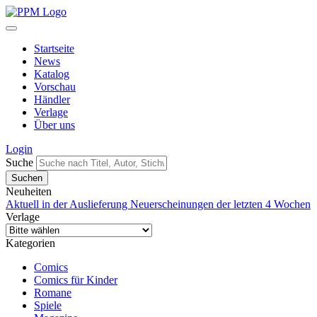
Startseite
News
Katalog
Vorschau
Händler
Verlage
Über uns
Login
Suche
Neuheiten
Aktuell in der Auslieferung
Neuerscheinungen der letzten 4 Wochen
Verlage
Kategorien
Comics
Comics für Kinder
Romane
Spiele