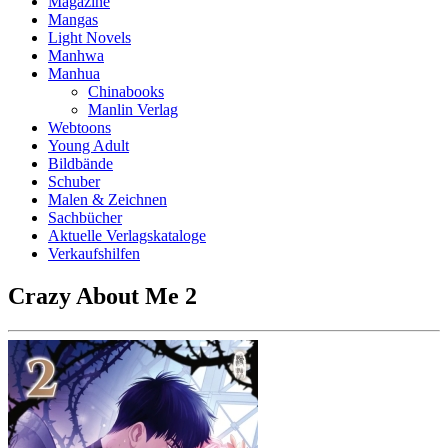
Magazine
Mangas
Light Novels
Manhwa
Manhua
Chinabooks
Manlin Verlag
Webtoons
Young Adult
Bildbände
Schuber
Malen & Zeichnen
Sachbücher
Aktuelle Verlagskataloge
Verkaufshilfen
Crazy About Me 2