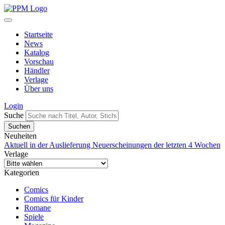
Startseite
News
Katalog
Vorschau
Händler
Verlage
Über uns
Login
Suche
Neuheiten
Aktuell in der Auslieferung
Neuerscheinungen der letzten 4 Wochen
Verlage
Kategorien
Comics
Comics für Kinder
Romane
Spiele