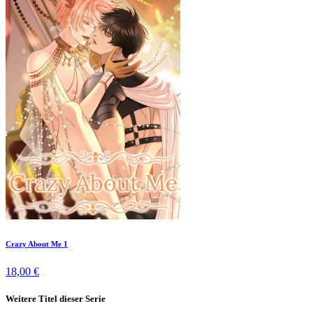
Crazy About Me 1
18,00 €
Weitere Titel dieser Serie