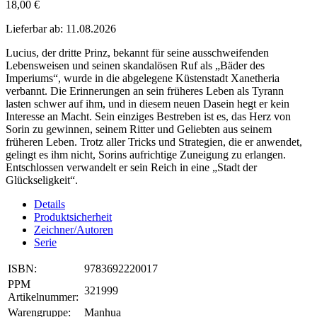
18,00 €
Lieferbar ab: 11.08.2026
Lucius, der dritte Prinz, bekannt für seine ausschweifenden
Lebensweisen und seinen skandalösen Ruf als „Bäder des
Imperiums“, wurde in die abgelegene Küstenstadt Xanetheria
verbannt. Die Erinnerungen an sein früheres Leben als Tyrann
lasten schwer auf ihm, und in diesem neuen Dasein hegt er kein
Interesse an Macht. Sein einziges Bestreben ist es, das Herz von
Sorin zu gewinnen, seinem Ritter und Geliebten aus seinem
früheren Leben. Trotz aller Tricks und Strategien, die er anwendet,
gelingt es ihm nicht, Sorins aufrichtige Zuneigung zu erlangen.
Entschlossen verwandelt er sein Reich in eine „Stadt der
Glückseligkeit“.
Details
Produktsicherheit
Zeichner/Autoren
Serie
ISBN:
9783692220017
PPM
321999
Artikelnummer:
Warengruppe:
Manhua