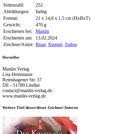
Seitenzahl:
252
Abbildungen:
farbig
Format:
21 x 14,8 x 1,5 cm (HxBxT)
Gewicht:
470 g
Erschienen bei:
Manlin
Erschienen am:
13.02.2024
Zeichner/Autor:
Bizai
,
Xiongji
,
Tudou
Hersteller
Manlin Verlag
Lisa Heitzmann
Remshagener Str. 37
DE - 51789 Lindlar
contact@manlin-verlag.de
www.manlin-verlag.de
Weitere Titel dieses/dieser Zeichner/Autoren