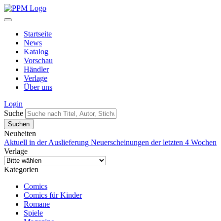
Startseite
News
Katalog
Vorschau
Händler
Verlage
Über uns
Login
Suche
Neuheiten
Aktuell in der Auslieferung
Neuerscheinungen der letzten 4 Wochen
Verlage
Kategorien
Comics
Comics für Kinder
Romane
Spiele