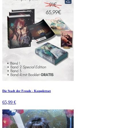
Die Stadt der Freude - Komplettset
65,99 €