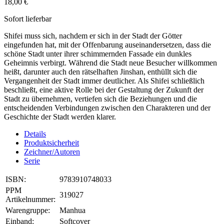
18,00 €
Sofort lieferbar
Shifei muss sich, nachdem er sich in der Stadt der Götter
eingefunden hat, mit der Offenbarung auseinandersetzen, dass die
schöne Stadt unter ihrer schimmernden Fassade ein dunkles
Geheimnis verbirgt. Während die Stadt neue Besucher willkommen
heißt, darunter auch den rätselhaften Jinshan, enthüllt sich die
Vergangenheit der Stadt immer deutlicher. Als Shifei schließlich
beschließt, eine aktive Rolle bei der Gestaltung der Zukunft der
Stadt zu übernehmen, vertiefen sich die Beziehungen und die
entscheidenden Verbindungen zwischen den Charakteren und der
Geschichte der Stadt werden klarer.
Details
Produktsicherheit
Zeichner/Autoren
Serie
ISBN:
9783910748033
PPM
319027
Artikelnummer:
Warengruppe:
Manhua
Einband:
Softcover