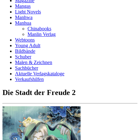
Magazine
Mangas
Light Novels
Manhwa
Manhua
Chinabooks
Manlin Verlag
Webtoons
Young Adult
Bildbände
Schuber
Malen & Zeichnen
Sachbücher
Aktuelle Verlagskataloge
Verkaufshilfen
Die Stadt der Freude 2