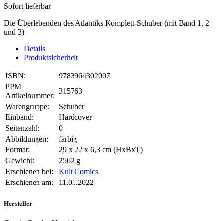
Sofort lieferbar
Die Überlebenden des Atlantiks Komplett-Schuber (mit Band 1, 2
und 3)
Details
Produktsicherheit
ISBN:
9783964302007
PPM
315763
Artikelnummer:
Warengruppe:
Schuber
Einband:
Hardcover
Seitenzahl:
0
Abbildungen:
farbig
Format:
29 x 22 x 6,3 cm (HxBxT)
Gewicht:
2562 g
Erschienen bei:
Kult Comics
Erschienen am:
11.01.2022
Hersteller