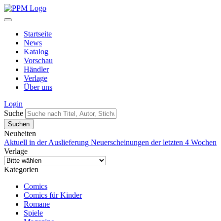
Startseite
News
Katalog
Vorschau
Händler
Verlage
Über uns
Login
Suche
Neuheiten
Aktuell in der Auslieferung
Neuerscheinungen der letzten 4 Wochen
Verlage
Kategorien
Comics
Comics für Kinder
Romane
Spiele