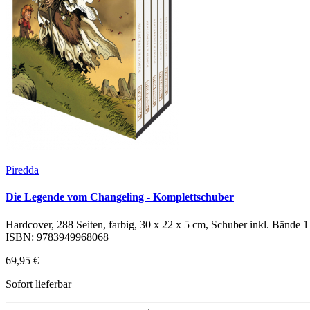
Piredda
Die Legende vom Changeling - Komplettschuber
Hardcover, 288 Seiten, farbig, 30 x 22 x 5 cm, Schuber inkl. Bände 1 
ISBN: 9783949968068
69,95 €
Sofort lieferbar