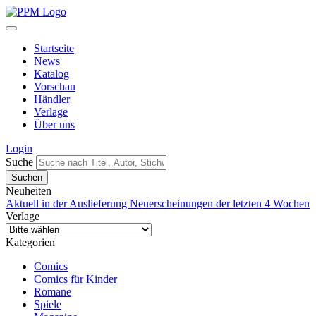
Startseite
News
Katalog
Vorschau
Händler
Verlage
Über uns
Login
Suche
Neuheiten
Aktuell in der Auslieferung
Neuerscheinungen der letzten 4 Wochen
Verlage
Kategorien
Comics
Comics für Kinder
Romane
Spiele