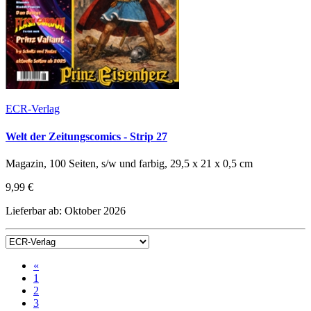
ECR-Verlag
Welt der Zeitungscomics - Strip 27
Magazin, 100 Seiten, s/w und farbig, 29,5 x 21 x 0,5 cm
9,99 €
Lieferbar ab: Oktober 2026
«
1
2
3