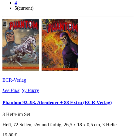
4
5
(current)
ECR-Verlag
Lee Falk
,
Sy Barry
Phantom 92.-93. Abenteuer + 88 Extra (ECR Verlag)
3 Hefte im Set
Heft, 72 Seiten, s/w und farbig, 26,5 x 18 x 0,5 cm, 3 Hefte
19,80 €