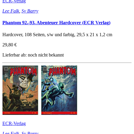
ECR-Verlag
Lee Falk
,
Sy Barry
Phantom 92.-93. Abenteuer Hardcover (ECR Verlag)
Hardcover, 108 Seiten, s/w und farbig, 29,5 x 21 x 1,2 cm
29,80 €
Lieferbar ab: noch nicht bekannt
ECR-Verlag
Lee Falk
,
Sy Barry