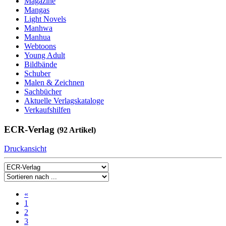
Magazine
Mangas
Light Novels
Manhwa
Manhua
Webtoons
Young Adult
Bildbände
Schuber
Malen & Zeichnen
Sachbücher
Aktuelle Verlagskataloge
Verkaufshilfen
ECR-Verlag
(92 Artikel)
Druckansicht
«
1
2
3