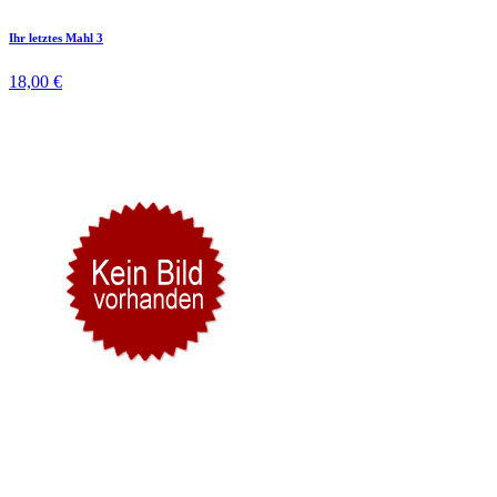
Ihr letztes Mahl 3
18,00 €