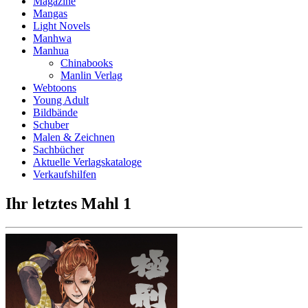
Magazine
Mangas
Light Novels
Manhwa
Manhua
Chinabooks
Manlin Verlag
Webtoons
Young Adult
Bildbände
Schuber
Malen & Zeichnen
Sachbücher
Aktuelle Verlagskataloge
Verkaufshilfen
Ihr letztes Mahl 1