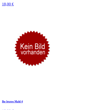
18,00 €
Ihr letztes Mahl 4