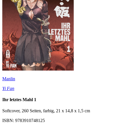
Manlin
Yi Fan
Ihr letztes Mahl 1
Softcover, 260 Seiten, farbig, 21 x 14,8 x 1,5 cm
ISBN: 9783910748125