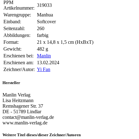
PPM
319033
Artikelnummer:
Warengruppe:
Manhua
Einband:
Softcover
Seitenzahl:
260
Abbildungen:
farbig
Format:
21 x 14,8 x 1,5 cm (HxBxT)
Gewicht:
482 g
Erschienen bei:
Manlin
Erschienen am:
13.02.2024
Zeichner/Autor:
Yi Fan
Hersteller
Manlin Verlag
Lisa Heitzmann
Remshagener Str. 37
DE - 51789 Lindlar
contact@manlin-verlag.de
www.manlin-verlag.de
Weitere Titel dieses/dieser Zeichner/Autoren