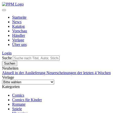
Startseite
News
Katalog
Vorschau
Händler
Verlage
Über uns
Login
Suche
Neuheiten
Aktuell in der Auslieferung
Neuerscheinungen der letzten 4 Wochen
Verlage
Kategorien
Comics
Comics für Kinder
Romane
Spiele