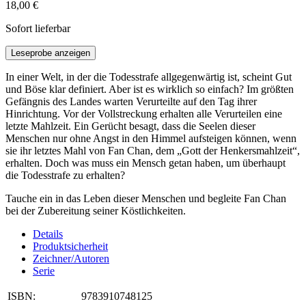
18,00 €
Sofort lieferbar
Leseprobe anzeigen
In einer Welt, in der die Todesstrafe allgegenwärtig ist, scheint Gut
und Böse klar definiert. Aber ist es wirklich so einfach? Im größten
Gefängnis des Landes warten Verurteilte auf den Tag ihrer
Hinrichtung. Vor der Vollstreckung erhalten alle Verurteilen eine
letzte Mahlzeit. Ein Gerücht besagt, dass die Seelen dieser
Menschen nur ohne Angst in den Himmel aufsteigen können, wenn
sie ihr letztes Mahl von Fan Chan, dem „Gott der Henkersmahlzeit“,
erhalten. Doch was muss ein Mensch getan haben, um überhaupt
die Todesstrafe zu erhalten?
Tauche ein in das Leben dieser Menschen und begleite Fan Chan
bei der Zubereitung seiner Köstlichkeiten.
Details
Produktsicherheit
Zeichner/Autoren
Serie
ISBN:
9783910748125